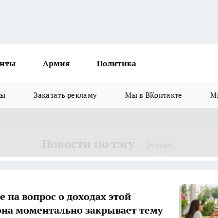
нты
Армия
Политика
зы
Заказать рекламу
Мы в ВКонтакте
М
Новости по тэгу
Этикет
е на вопрос о доходах этой
она моментально закрывает тему