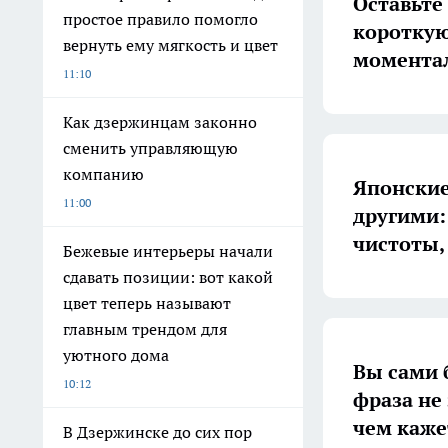
Оставьте
простое правило помогло
короткую
вернуть ему мягкость и цвет
момента
11:10
Как дзержинцам законно
сменить управляющую
компанию
Японски
11:00
другими:
чистоты,
Бежевые интерьеры начали
сдавать позиции: вот какой
цвет теперь называют
главным трендом для
уютного дома
Вы сами 
10:12
фраза не 
чем каже
В Дзержинске до сих пор