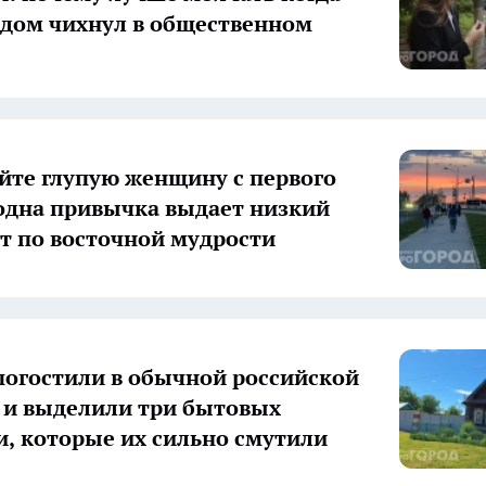
ядом чихнул в общественном
йте глупую женщину с первого
 одна привычка выдает низкий
т по восточной мудрости
огостили в обычной российской
 и выделили три бытовых
, которые их сильно смутили