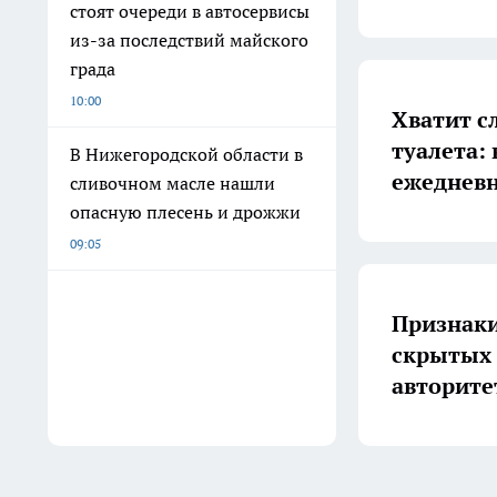
стоят очереди в автосервисы
из-за последствий майского
града
10:00
Хватит с
туалета:
В Нижегородской области в
ежедневн
сливочном масле нашли
опасную плесень и дрожжи
09:05
Признаки
скрытых 
авторите