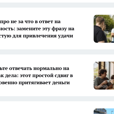
про не за что в ответ на
ность: замените эту фразу на
стую для привлечения удачи
ьте отвечать нормально на
к дела: этот простой сдвиг в
овенно притягивает деньги