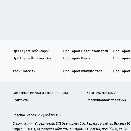
Про Город Чебоксары
Про Город Новочебоксарск
Про Город
Про Город Йошкар-Ола
Про Город Курск
Про Город
Твои Новости
Про Город Владивосток
Про Город
Обзорные статьи и пресс-релизы
Заказать рекламу
Контакты
Редакционная политика
Сетевое издание
«prodzer.ru»
О компании: Учредитель: ИП Звеняцкая Е.А. Редактор сайта: Бакаева Ю.
Адрес: 610001, Кировская область, г. Киров, ул. Азина, дом № 80, кв. 31