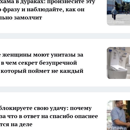
 хама в дураках: произнесите эту
 фразу и наблюдайте, как он
льно замолчит
е женщины моют унитазы за
 в чем секрет безупречной
 который поймет не каждый
блокируете свою удачу: почему
за что в ответ на спасибо опаснее
тся на деле