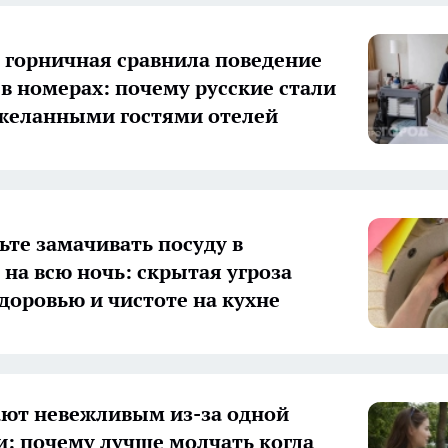
 горничная сравнила поведение
 в номерах: почему русские стали
желанными гостями отелей
ьте замачивать посуду в
 на всю ночь: скрытая угроза
доровью и чистоте на кухне
ают невежливым из-за одной
: почему лучше молчать когда