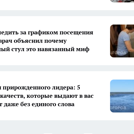
ледить за графиком посещения
 врач объяснил почему
ый стул это навязанный миф
 прирожденного лидера: 5
качеств, которые выдают в вас
т даже без единого слова