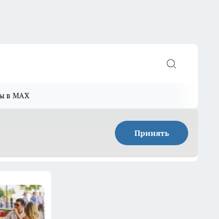
ы в MAX
Принять