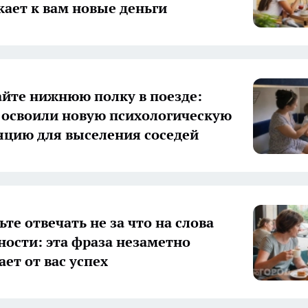
кает к вам новые деньги
айте нижнюю полку в поезде:
освоили новую психологическую
цию для выселения соседей
те отвечать не за что на слова
ности: эта фраза незаметно
ет от вас успех