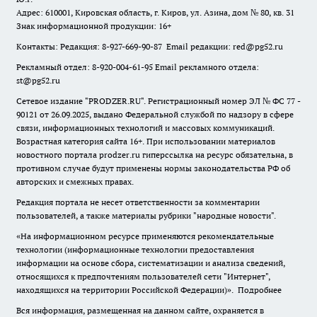
Адрес: 610001, Кировская область, г. Киров, ул. Азина, дом № 80, кв. 31
Знак информационной продукции: 16+
Контакты: Редакция: 8-927-669-90-87 Email редакции: red@pg52.ru
Рекламный отдел: 8-920-004-61-95 Email рекламного отдела:
st@pg52.ru
Сетевое издание "
PRODZER.RU
". Регистрационный номер ЭЛ № ФС 77 -
90121 от 26.09.2025, выдано Федеральной службой по надзору в сфере
связи, информационных технологий и массовых коммуникаций.
Возрастная категория сайта 16+. При использовании материалов
новостного портала prodzer.ru гиперссылка на ресурс обязательна
,
в
противном случае будут применены нормы законодательства РФ об
авторских и смежных правах.
Редакция портала не несет ответственности за комментарии
пользователей, а также материалы рубрики "народные новости".
«На информационном ресурсе применяются рекомендательные
технологии (информационные технологии предоставления
информации на основе сбора, систематизации и анализа сведений,
относящихся к предпочтениям пользователей сети "Интернет",
находящихся на территории Российской Федерации)».
Подробнее
Вся информация, размещенная на данном сайте, охраняется в