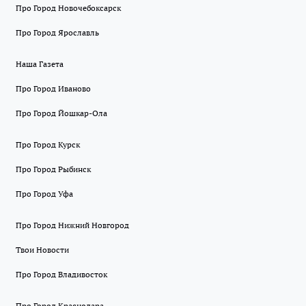
Про Город Новочебоксарск
Про Город Ярославль
Наша Газета
Про Город Иваново
Про Город Йошкар-Ола
Про Город Курск
Про Город Рыбинск
Про Город Уфа
Про Город Нижний Новгород
Твои Новости
Про Город Владивосток
Про Город Краснодара