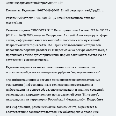
Знак информационной продукции: 16+
Контакты: Редакция: 8-927-669-90-87 Email редакции: red@pg52.ru
Рекламный отдел: 8-920-004-61-95 Email рекламного отдела:
st@pg52.ru
Сетевое издание "
PRODZER.RU
". Регистрационный номер ЭЛ № ФС 77 -
90121 от 26.09.2025, выдано Федеральной службой по надзору в сфере
связи, информационных технологий и массовых коммуникаций.
Возрастная категория сайта 16+. При использовании материалов
новостного портала prodzer.ru гиперссылка на ресурс обязательна
,
в
противном случае будут применены нормы законодательства РФ об
авторских и смежных правах.
Редакция портала не несет ответственности за комментарии
пользователей, а также материалы рубрики "народные новости".
«На информационном ресурсе применяются рекомендательные
технологии (информационные технологии предоставления
информации на основе сбора, систематизации и анализа сведений,
относящихся к предпочтениям пользователей сети "Интернет",
находящихся на территории Российской Федерации)».
Подробнее
Вся информация, размещенная на данном сайте, охраняется в
соответствии с законодательством РФ об авторском праве и не