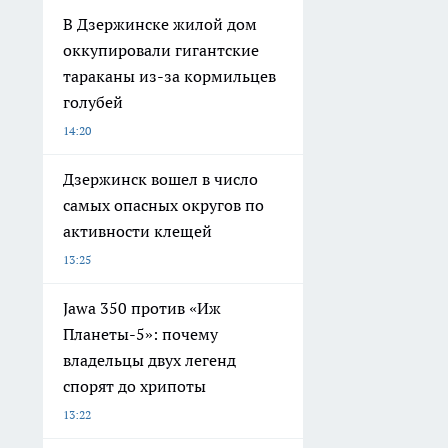
В Дзержинске жилой дом
оккупировали гигантские
тараканы из-за кормильцев
голубей
14:20
Дзержинск вошел в число
самых опасных округов по
активности клещей
13:25
Jawa 350 против «Иж
Планеты-5»: почему
владельцы двух легенд
спорят до хрипоты
13:22