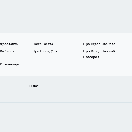
 Ярославль
Наша Газета
Про Город Иваново
 Рыбинск
Про Город Уфа
Про Город Нижний
Новгород
 Краснодара
О нас
Г.