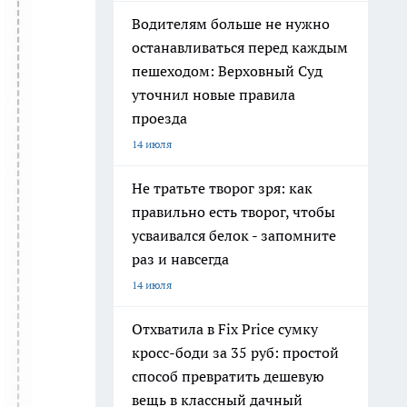
Водителям больше не нужно
останавливаться перед каждым
пешеходом: Верховный Суд
уточнил новые правила
проезда
14 июля
Не тратьте творог зря: как
правильно есть творог, чтобы
усваивался белок - запомните
раз и навсегда
14 июля
Отхватила в Fix Price сумку
кросс-боди за 35 руб: простой
способ превратить дешевую
вещь в классный дачный