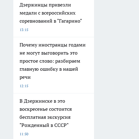
Дзержинцы привезли
медали с всероссийских
соревнований в "Гагарино"
13:15
Почему иностранцы годами
не могут выговорить это
простое слово: разбираем
главную ошибку в нашей
речи
12:15
В Дзержинске в это
воскресенье состоится
бесплатная экскурсия
"Рожденный в СССР"
11:50