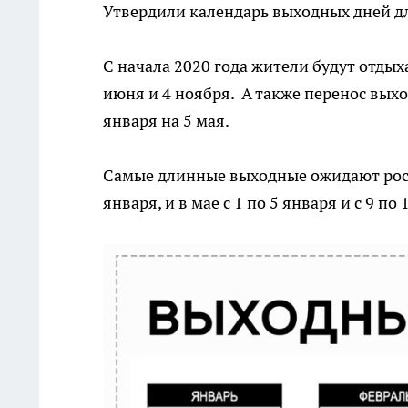
Утвердили календарь выходных дней дл
С начала 2020 года жители будут отдыхат
июня и 4 ноября. А также перенос выход
января на 5 мая.
Самые длинные выходные ожидают росси
января, и в мае с 1 по 5 января и с 9 по 