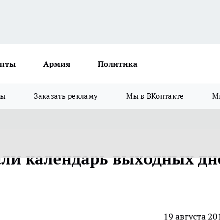
нты
Армия
Политика
зы
Заказать рекламу
Мы в ВКонтакте
М
али календарь выходных дн
19 августа 20