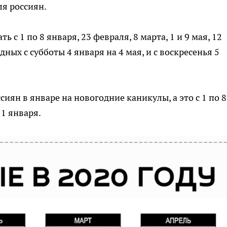
я россиян.
ь с 1 по 8 января, 23 февраля, 8 марта, 1 и 9 мая, 12
ных с субботы 4 января на 4 мая, и с воскресенья 5
ян в январе на новогодние каникулы, а это с 1 по 8
11 января.