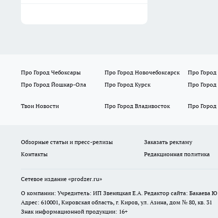
Про Город Чебоксары
Про Город Новочебоксарск
Про Город
Про Город Йошкар-Ола
Про Город Курск
Про Город
Твои Новости
Про Город Владивосток
Про Город
Обзорные статьи и пресс-релизы
Заказать рекламу
Контакты
Редакционная политика
Сетевое издание
«prodzer.ru»
О компании: Учредитель: ИП Звеняцкая Е.А. Редактор сайта: Бакаева Ю.
Адрес: 610001, Кировская область, г. Киров, ул. Азина, дом № 80, кв. 31
Знак информационной продукции: 16+