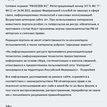
Сетевое издание "
PRODZER.RU
". Регистрационный номер ЭЛ № ФС 77 -
90121 от 26.09.2025, выдано Федеральной службой по надзору в сфере
связи, информационных технологий и массовых коммуникаций.
Возрастная категория сайта 16+. При использовании материалов
новостного портала prodzer.ru гиперссылка на ресурс обязательна
,
в
противном случае будут применены нормы законодательства РФ об
авторских и смежных правах.
Редакция портала не несет ответственности за комментарии
пользователей, а также материалы рубрики "народные новости".
«На информационном ресурсе применяются рекомендательные
технологии (информационные технологии предоставления
информации на основе сбора, систематизации и анализа сведений,
относящихся к предпочтениям пользователей сети "Интернет",
находящихся на территории Российской Федерации)».
Подробнее
Вся информация, размещенная на данном сайте, охраняется в
соответствии с законодательством РФ об авторском праве и не
подлежит использованию кем-либо в какой бы то ни было форме, в
том числе воспроизведению, распространению, переработке не иначе
как с письменного разрешения правообладателя.
16+