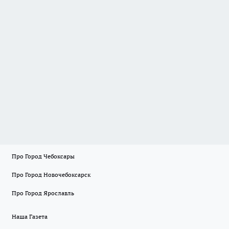
Про Город Чебоксары
Про Город Новочебоксарск
Про Город Ярославль
Наша Газета