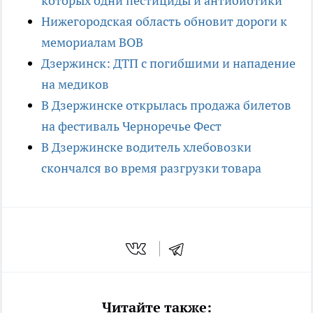
которых одни пестициды и антибиотики
Нижегородская область обновит дороги к
мемориалам ВОВ
Дзержинск: ДТП с погибшими и нападение
на медиков
В Дзержинске открылась продажа билетов
на фестиваль Черноречье Фест
В Дзержинске водитель хлебовозки
скончался во время разгрузки товара
Читайте также: