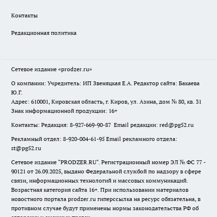
Контакты
Редакционная политика
Сетевое издание
«prodzer.ru»
О компании: Учредитель: ИП Звеняцкая Е.А. Редактор сайта: Бакаева
Ю.Г.
Адрес: 610001, Кировская область, г. Киров, ул. Азина, дом № 80, кв. 31
Знак информационной продукции: 16+
Контакты: Редакция: 8-927-669-90-87 Email редакции: red@pg52.ru
Рекламный отдел: 8-920-004-61-95 Email рекламного отдела:
st@pg52.ru
Сетевое издание "
PRODZER.RU
". Регистрационный номер ЭЛ № ФС 77 -
90121 от 26.09.2025, выдано Федеральной службой по надзору в сфере
связи, информационных технологий и массовых коммуникаций.
Возрастная категория сайта 16+. При использовании материалов
новостного портала prodzer.ru гиперссылка на ресурс обязательна
,
в
противном случае будут применены нормы законодательства РФ об