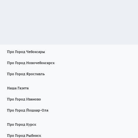
Про Город Чебоксары
Про Город Новочебоксарск
Про Город Ярославль
Наша Газета
Про Город Иваново
Про Город Йошкар-Ола
Про Город Курск
Про Город Рыбинск