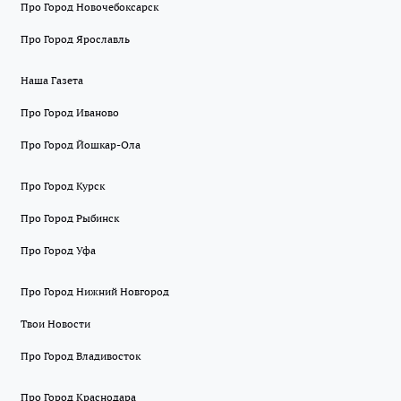
Про Город Новочебоксарск
Про Город Ярославль
Наша Газета
Про Город Иваново
Про Город Йошкар-Ола
Про Город Курск
Про Город Рыбинск
Про Город Уфа
Про Город Нижний Новгород
Твои Новости
Про Город Владивосток
Про Город Краснодара