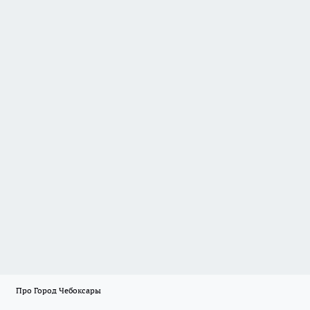
Про Город Чебоксары