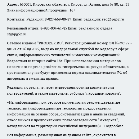
Адрес: 610001, Кировская область, г. Киров, ул. Азина, дом № 80, кв. 31
Знак информационной продукции: 16+
Контакты: Редакция: 8-927-669-90-87 Email редакции: red@pg52.ru
Рекламный отдел: 8-920-004-61-95 Email рекламного отдела:
st@pg52.ru
Сетевое издание "
PRODZER.RU
". Регистрационный номер ЭЛ № ФС 77 -
90121 от 26.09.2025, выдано Федеральной службой по надзору в сфере
связи, информационных технологий и массовых коммуникаций.
Возрастная категория сайта 16+. При использовании материалов
новостного портала prodzer.ru гиперссылка на ресурс обязательна
,
в
противном случае будут применены нормы законодательства РФ об
авторских и смежных правах.
Редакция портала не несет ответственности за комментарии
пользователей, а также материалы рубрики "народные новости".
«На информационном ресурсе применяются рекомендательные
технологии (информационные технологии предоставления
информации на основе сбора, систематизации и анализа сведений,
относящихся к предпочтениям пользователей сети "Интернет",
находящихся на территории Российской Федерации)».
Подробнее
Вся информация, размещенная на данном сайте, охраняется в