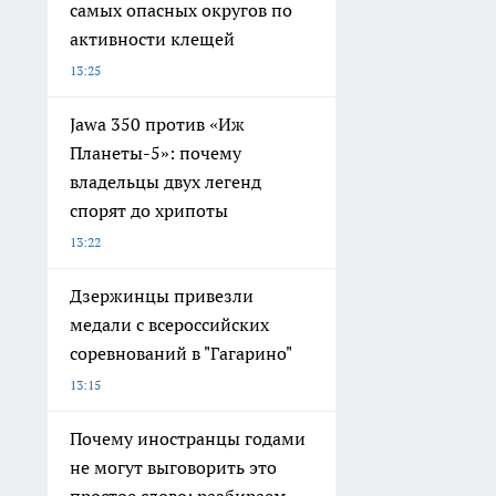
самых опасных округов по
активности клещей
13:25
Jawa 350 против «Иж
Планеты-5»: почему
владельцы двух легенд
спорят до хрипоты
13:22
Дзержинцы привезли
медали с всероссийских
соревнований в "Гагарино"
13:15
Почему иностранцы годами
не могут выговорить это
простое слово: разбираем