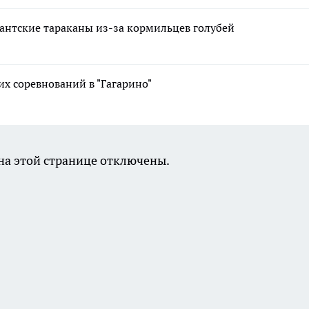
антские тараканы из-за кормильцев голубей
х соревнований в "Гагарино"
а этой странице отключены.