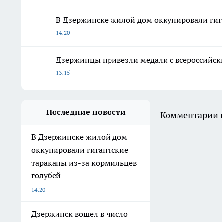
В Дзержинске жилой дом оккупировали гиг
14:20
Дзержинцы привезли медали с всероссийски
13:15
Последние новости
Комментарии н
В Дзержинске жилой дом
оккупировали гигантские
тараканы из-за кормильцев
голубей
14:20
Дзержинск вошел в число