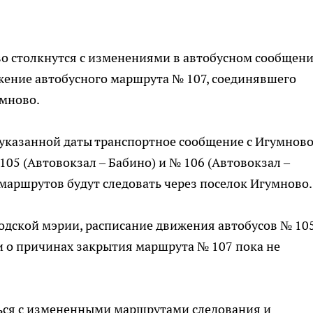
о столкнутся с изменениями в автобусном сообщени
жение автобусного маршрута № 107, соединявшего
умново.
 указанной даты транспортное сообщение с Игумнов
105 (Автовокзал – Бабино) и № 106 (Автовокзал –
маршрутов будут следовать через поселок Игумново.
родской мэрии, расписание движения автобусов № 10
и о причинах закрытия маршрута № 107 пока не
ься с измененными маршрутами следования и