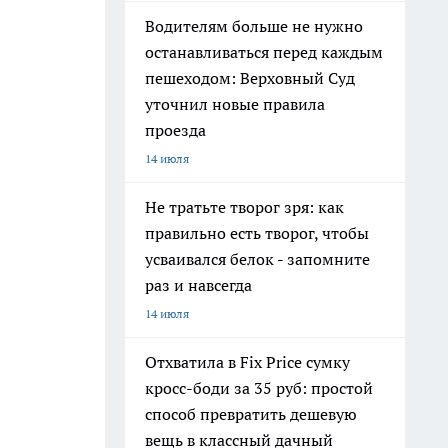
Водителям больше не нужно
останавливаться перед каждым
пешеходом: Верховный Суд
уточнил новые правила
проезда
14 июля
Не тратьте творог зря: как
правильно есть творог, чтобы
усваивался белок - запомните
раз и навсегда
14 июля
Отхватила в Fix Price сумку
кросс-боди за 35 руб: простой
способ превратить дешевую
вещь в классный дачный