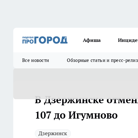
Афиша
Инциде
Все новости
Обзорные статьи и пресс-рели
В Дзержинске отме
107 до Игумново
Дзержинск