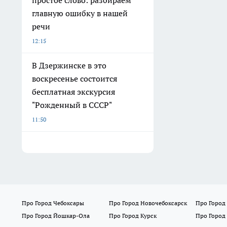
главную ошибку в нашей
речи
12:15
В Дзержинске в это
воскресенье состоится
бесплатная экскурсия
"Рожденный в СССР"
11:50
Про Город Чебоксары
Про Город Новочебоксарск
Про Город
Про Город Йошкар-Ола
Про Город Курск
Про Город