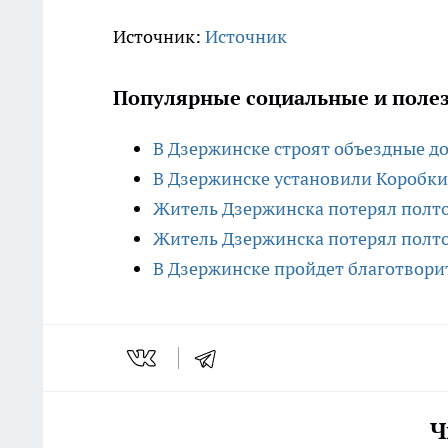
Источник:
Источник
Популярные социальные и полез
В Дзержинске строят объездные д
В Дзержинске установили Коробки 
Житель Дзержинска потерял полт
Житель Дзержинска потерял полт
В Дзержинске пройдет благотвори
Ч