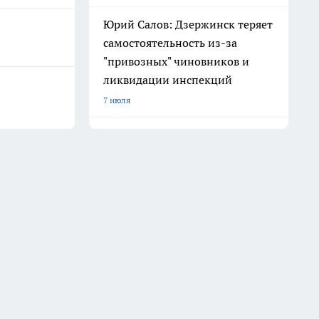
Юрий Салов: Дзержинск теряет
самостоятельность из-за
"привозных" чиновников и
ликвидации инспекций
7 июля