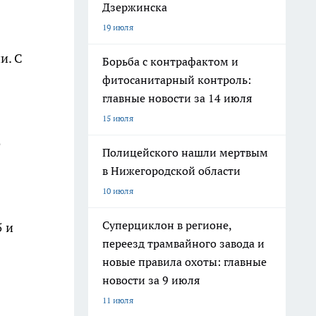
Дзержинска
19 июля
и. С
Борьба с контрафактом и
фитосанитарный контроль:
главные новости за 14 июля
15 июля
о
Полицейского нашли мертвым
в Нижегородской области
10 июля
Суперциклон в регионе,
5 и
переезд трамвайного завода и
новые правила охоты: главные
новости за 9 июля
11 июля