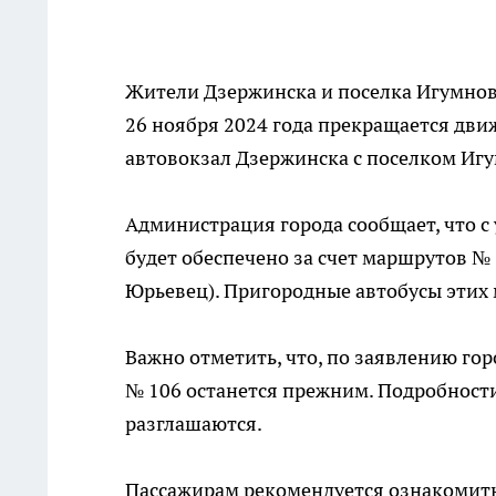
Жители Дзержинска и поселка Игумнов
26 ноября 2024 года прекращается дви
автовокзал Дзержинска с поселком Иг
Администрация города сообщает, что с
будет обеспечено за счет маршрутов № 
Юрьевец). Пригородные автобусы этих 
Важно отметить, что, по заявлению го
№ 106 останется прежним. Подробност
разглашаются.
Пассажирам рекомендуется ознакомит