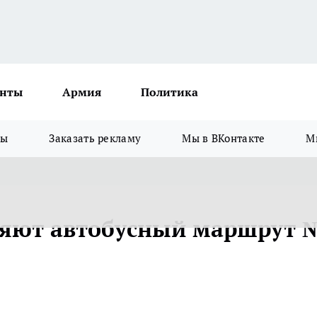
нты
Армия
Политика
зы
Заказать рекламу
Мы в ВКонтакте
М
няют автобусный маршрут 