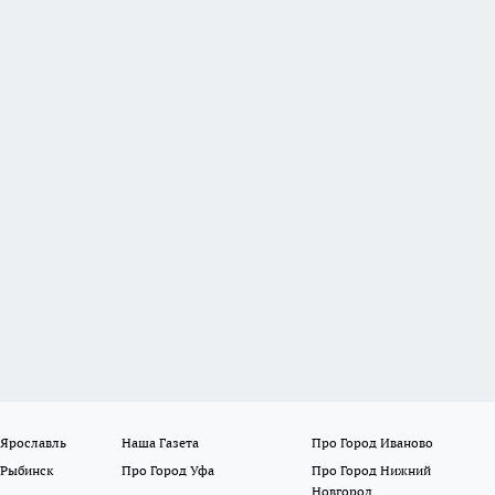
 Ярославль
Наша Газета
Про Город Иваново
 Рыбинск
Про Город Уфа
Про Город Нижний
Новгород