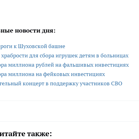
ные новости дня:
ороги к Шуховской башне
храбрости для сбора игрушек детям в больницах
ора миллиона рублей на фальшивых инвестициях
ора миллиона на фейковых инвестициях
тельный концерт в поддержку участников СВО
итайте также: