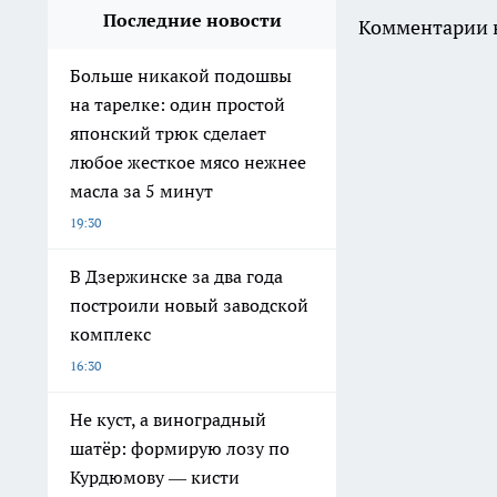
Последние новости
Комментарии н
Больше никакой подошвы
на тарелке: один простой
японский трюк сделает
любое жесткое мясо нежнее
масла за 5 минут
19:30
В Дзержинске за два года
построили новый заводской
комплекс
16:30
Не куст, а виноградный
шатёр: формирую лозу по
Курдюмову — кисти