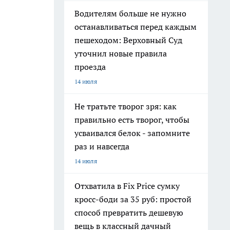
Водителям больше не нужно
останавливаться перед каждым
пешеходом: Верховный Суд
уточнил новые правила
проезда
14 июля
Не тратьте творог зря: как
правильно есть творог, чтобы
усваивался белок - запомните
раз и навсегда
14 июля
Отхватила в Fix Price сумку
кросс-боди за 35 руб: простой
способ превратить дешевую
вещь в классный дачный