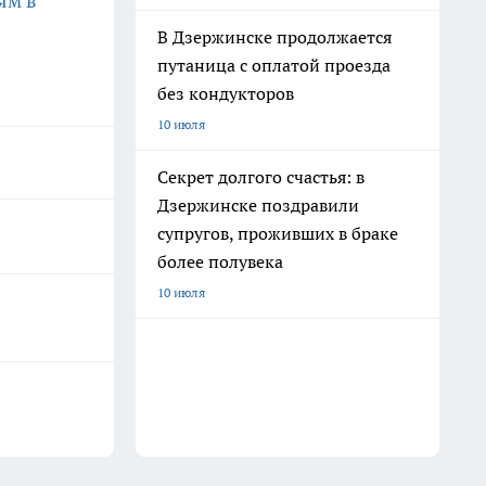
ям в
В Дзержинске продолжается
путаница с оплатой проезда
без кондукторов
10 июля
Секрет долгого счастья: в
Дзержинске поздравили
супругов, проживших в браке
более полувека
10 июля