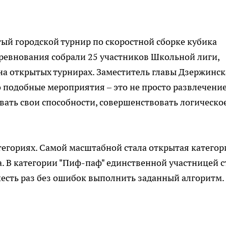
ый городской турнир по скоростной сборке кубика
ревнования собрали 25 участников Школьной лиги,
на открытых турнирах. Заместитель главы Дзержинск
 подобные мероприятия – это не просто развлечение
вать свои способности, совершенствовать логическо
тегориях. Самой масштабной стала открытая категор
. В категории "Пиф-паф" единственной участницей с
шесть раз без ошибок выполнить заданный алгоритм.