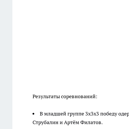
Результаты соревнований:
В младшей группе 3х3х3 победу оде
Струбалин и Артём Филатов.