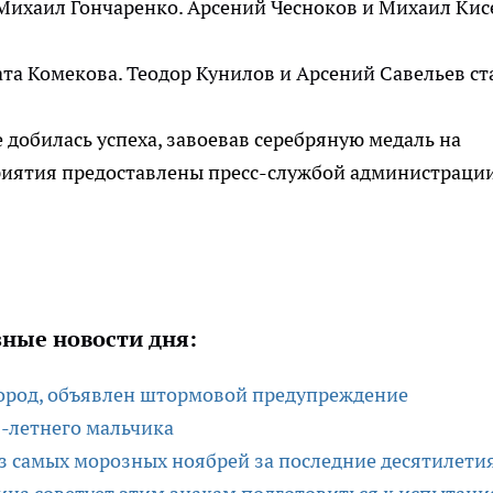
Михаил Гончаренко. Арсений Чесноков и Михаил Кис
та Комекова. Теодор Кунилов и Арсений Савельев ст
 добилась успеха, завоевав серебряную медаль на
приятия предоставлены пресс-службой администраци
ные новости дня:
ород, объявлен штормовой предупреждение
-летнего мальчика
 самых морозных ноябрей за последние десятилети