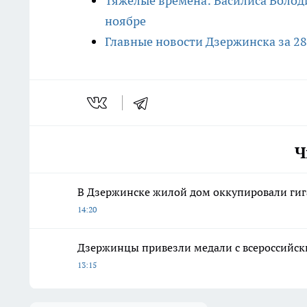
Тяжелые времена: Василиса Волод
ноябре
Главные новости Дзержинска за 28
Ч
В Дзержинске жилой дом оккупировали гиг
14:20
Дзержинцы привезли медали с всероссийски
13:15