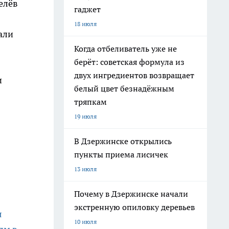
елёв
гаджет
18 июля
али
Когда отбеливатель уже не
берёт: советская формула из
двух ингредиентов возвращает
и
белый цвет безнадёжным
тряпкам
19 июля
В Дзержинске открылись
пункты приема лисичек
13 июля
Почему в Дзержинске начали
экстренную опиловку деревьев
я
10 июля