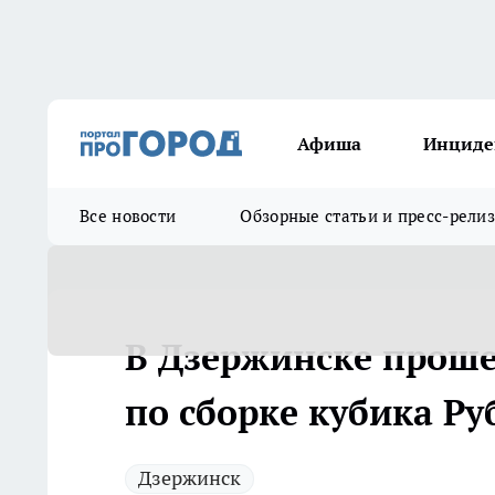
Афиша
Инциде
Все новости
Обзорные статьи и пресс-рели
В Дзержинске проше
по сборке кубика Ру
Дзержинск