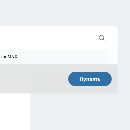
ы в MAX
Принять