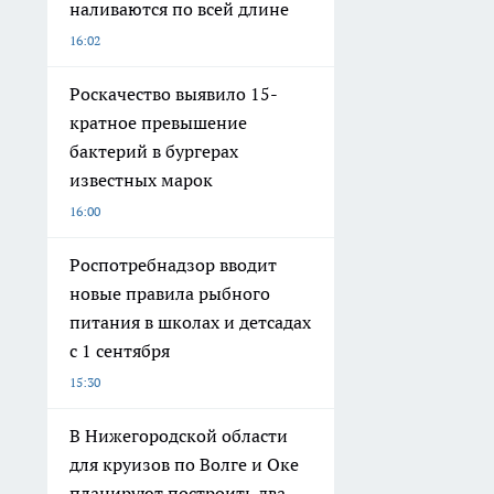
наливаются по всей длине
16:02
Роскачество выявило 15-
кратное превышение
бактерий в бургерах
известных марок
16:00
Роспотребнадзор вводит
новые правила рыбного
питания в школах и детсадах
с 1 сентября
15:30
В Нижегородской области
для круизов по Волге и Оке
планируют построить два