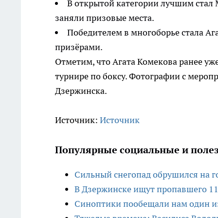
В открытой категории лучшим стал 
заняли призовые места.
Победителем в многоборье стала Ага
призёрами.
Отметим, что Агата Комекова ранее уже
турнире по боксу. Фотографии с меро
Дзержинска.
Источник:
Источник
Популярные социальные и полез
Сильный снегопад обрушился на г
В Дзержинске ищут пропавшего 11
Синоптики пообещали нам один из