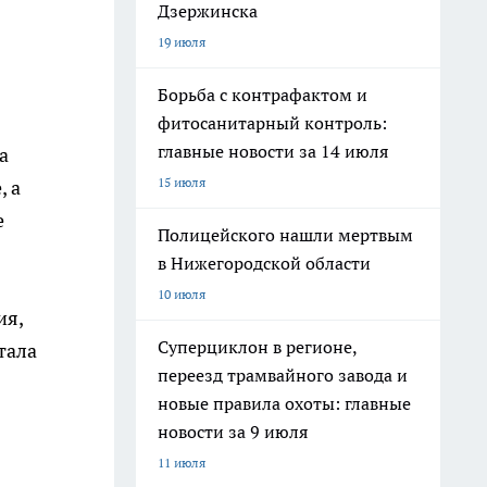
Дзержинска
19 июля
Борьба с контрафактом и
фитосанитарный контроль:
главные новости за 14 июля
а
15 июля
, а
е
Полицейского нашли мертвым
в Нижегородской области
10 июля
ия,
Суперциклон в регионе,
тала
переезд трамвайного завода и
новые правила охоты: главные
новости за 9 июля
11 июля