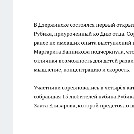
В Дзержинске состоялся первый открыт
Рубика, приуроченный ко Дню отца. Со
ранее не имевших опыта выступлений 
Маргарита Банникова подчеркнула, что
отличная возможность для детей разви
мышление, концентрацию и скорость.
Участники соревновались в четырёх ка
собравшая 15 любителей кубика Рубика
Злата Елизарова, которой предстояло 