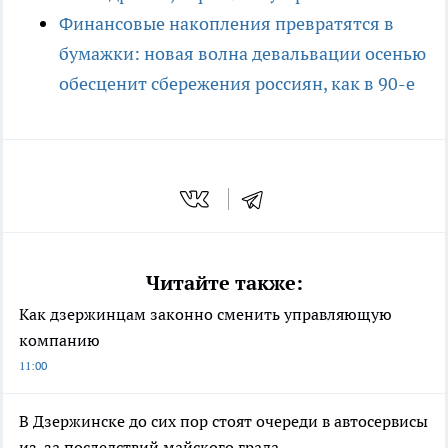
Финансовые накопления превратятся в
бумажки: новая волна девальвации осенью
обесценит сбережения россиян, как в 90-е
Читайте также:
Как дзержинцам законно сменить управляющую
компанию
11:00
В Дзержинске до сих пор стоят очереди в автосервисы
из-за последствий майского града