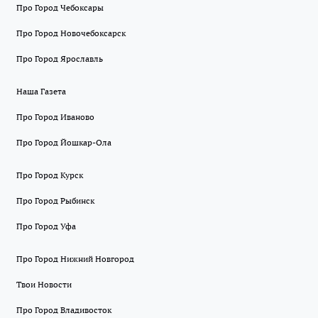
Про Город Чебоксары
Про Город Новочебоксарск
Про Город Ярославль
Наша Газета
Про Город Иваново
Про Город Йошкар-Ола
Про Город Курск
Про Город Рыбинск
Про Город Уфа
Про Город Нижний Новгород
Твои Новости
Про Город Владивосток