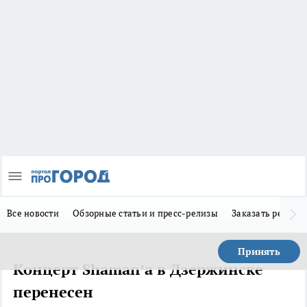
Все новости
Обзорные статьи и пресс-релизы
Заказать реклам
Принять
Концерт Shaman’а в Дзержинске
перенесен