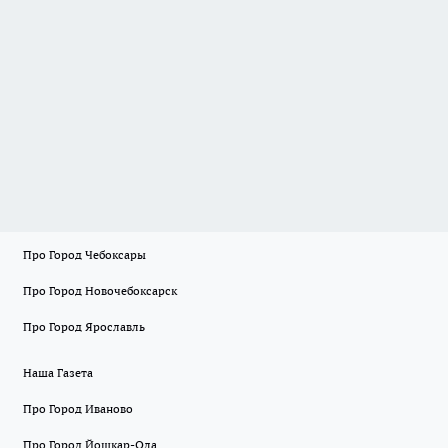
Про Город Чебоксары
Про Город Новочебоксарск
Про Город Ярославль
Наша Газета
Про Город Иваново
Про Город Йошкар-Ола