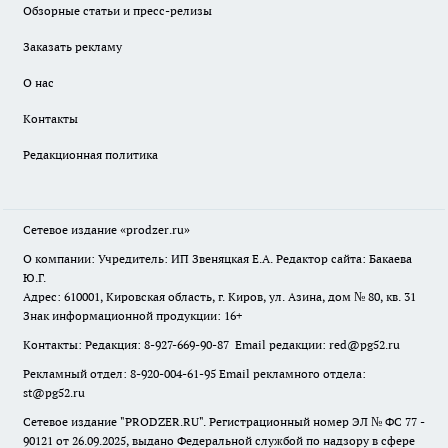
Обзорные статьи и пресс-релизы
Заказать рекламу
О нас
Контакты
Редакционная политика
Сетевое издание
«prodzer.ru»
О компании: Учредитель: ИП Звеняцкая Е.А. Редактор сайта: Бакаева
Ю.Г.
Адрес: 610001, Кировская область, г. Киров, ул. Азина, дом № 80, кв. 31
Знак информационной продукции: 16+
Контакты: Редакция: 8-927-669-90-87 Email редакции: red@pg52.ru
Рекламный отдел: 8-920-004-61-95 Email рекламного отдела:
st@pg52.ru
Сетевое издание "
PRODZER.RU
". Регистрационный номер ЭЛ № ФС 77 -
90121 от 26.09.2025, выдано Федеральной службой по надзору в сфере