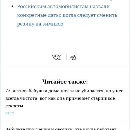
Российским автомобилистам назвали
конкретные даты: когда следует сменить
резину на зимнюю
Читайте также:
75-летняя бабушка дома почти не убирается, но у нее
всегда чистота: вот как она применяет старинные
секреты
03:12
Забудьте про гречку и овсянку: эта крупа работает