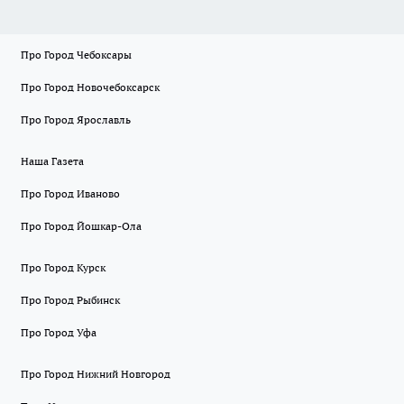
Про Город Чебоксары
Про Город Новочебоксарск
Про Город Ярославль
Наша Газета
Про Город Иваново
Про Город Йошкар-Ола
Про Город Курск
Про Город Рыбинск
Про Город Уфа
Про Город Нижний Новгород