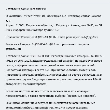
Сетевое издание
«prodzer.ru»
О компании: Учредитель: ИП Звеняцкая Е.А. Редактор сайта: Бакаева
Ю.Г.
Адрес: 610001, Кировская область, г. Киров, ул. Азина, дом № 80, кв. 31
Знак информационной продукции: 16+
Контакты: Редакция: 8-927-669-90-87 Email редакции: red@pg52.ru
Рекламный отдел: 8-920-004-61-95 Email рекламного отдела:
st@pg52.ru
Сетевое издание "
PRODZER.RU
". Регистрационный номер ЭЛ № ФС 77 -
90121 от 26.09.2025, выдано Федеральной службой по надзору в сфере
связи, информационных технологий и массовых коммуникаций.
Возрастная категория сайта 16+. При использовании материалов
новостного портала prodzer.ru гиперссылка на ресурс обязательна
,
в
противном случае будут применены нормы законодательства РФ об
авторских и смежных правах.
Редакция портала не несет ответственности за комментарии
пользователей, а также материалы рубрики "народные новости".
«На информационном ресурсе применяются рекомендательные
технологии (информационные технологии предоставления