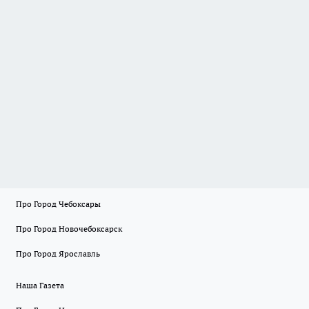
Про Город Чебоксары
Про Город Новочебоксарск
Про Город Ярославль
Наша Газета