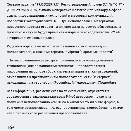
Сетевое издание "
PRODZER.RU
". Регистрационный номер ЭЛ № ФС 77 -
90121 от 26.09.2025, выдано Федеральной службой по надзору в сфере
связи, информационных технологий и массовых коммуникаций.
Возрастная категория сайта 16+. При использовании материалов
новостного портала prodzer.ru гиперссылка на ресурс обязательна
,
в
противном случае будут применены нормы законодательства РФ об
авторских и смежных правах.
Редакция портала не несет ответственности за комментарии
пользователей, а также материалы рубрики "народные новости".
«На информационном ресурсе применяются рекомендательные
технологии (информационные технологии предоставления
информации на основе сбора, систематизации и анализа сведений,
относящихся к предпочтениям пользователей сети "Интернет",
находящихся на территории Российской Федерации)».
Подробнее
Вся информация, размещенная на данном сайте, охраняется в
соответствии с законодательством РФ об авторском праве и не
подлежит использованию кем-либо в какой бы то ни было форме, в
том числе воспроизведению, распространению, переработке не иначе
как с письменного разрешения правообладателя.
16+