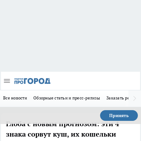
Все новости
Обзорные статьи и пресс-релизы
Заказать реклам
Принять
Глоба с новым прогнозом: эти 4
знака сорвут куш, их кошельки