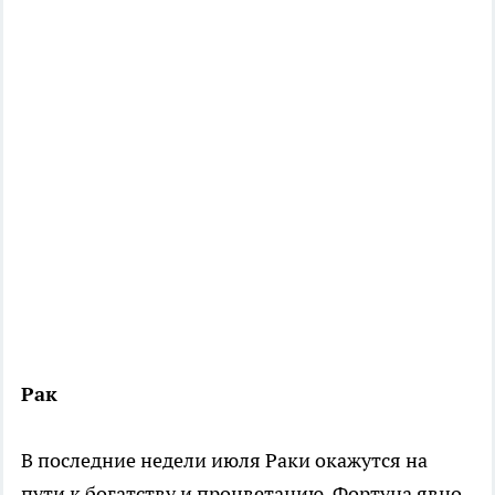
Рак
В последние недели июля Раки окажутся на
пути к богатству и процветанию. Фортуна явно