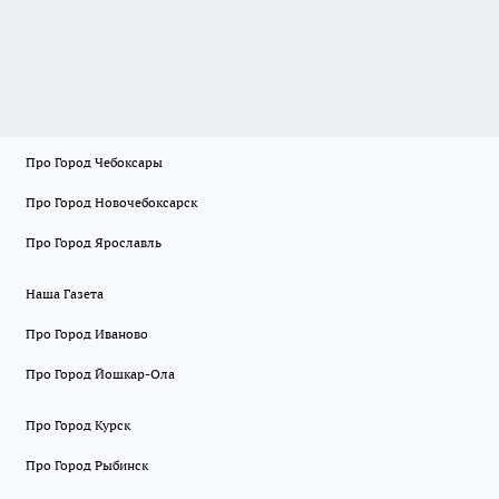
Про Город Чебоксары
Про Город Новочебоксарск
Про Город Ярославль
Наша Газета
Про Город Иваново
Про Город Йошкар-Ола
Про Город Курск
Про Город Рыбинск