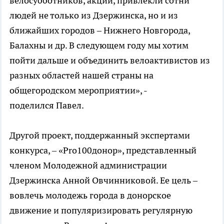
велосубботников, акций, привлекли сотни
людей не только из Дзержинска, но и из
ближайших городов – Нижнего Новгорода,
Балахны и др. В следующем году мы хотим
пойти дальше и объединить велоактивистов из
разных областей нашей страны на
общегородском мероприятии», -
поделился Павел.
Другой проект, поддержанный экспертами
конкурса, – «Pro100донор», представленный
членом Молодежной администрации
Дзержинска Анной Овчинниковой. Ее цель –
вовлечь молодежь города в донорское
движение и популяризировать регулярную