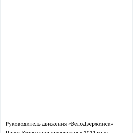
Руководитель движения «ВелоДзержинск»
Павел Емельянов предложил в 2022 году