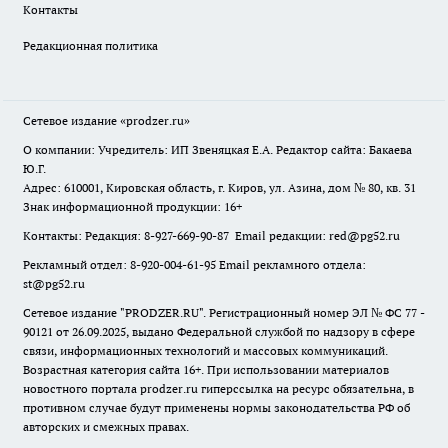
Контакты
Редакционная политика
Сетевое издание
«prodzer.ru»
О компании: Учредитель: ИП Звеняцкая Е.А. Редактор сайта: Бакаева
Ю.Г.
Адрес: 610001, Кировская область, г. Киров, ул. Азина, дом № 80, кв. 31
Знак информационной продукции: 16+
Контакты: Редакция: 8-927-669-90-87 Email редакции: red@pg52.ru
Рекламный отдел: 8-920-004-61-95 Email рекламного отдела:
st@pg52.ru
Сетевое издание "
PRODZER.RU
". Регистрационный номер ЭЛ № ФС 77 -
90121 от 26.09.2025, выдано Федеральной службой по надзору в сфере
связи, информационных технологий и массовых коммуникаций.
Возрастная категория сайта 16+. При использовании материалов
новостного портала prodzer.ru гиперссылка на ресурс обязательна
,
в
противном случае будут применены нормы законодательства РФ об
авторских и смежных правах.