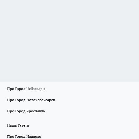
Про Город Чебоксары
Про Город Новочебоксарск
Про Город Ярославль
Наша Газета
Про Город Иваново