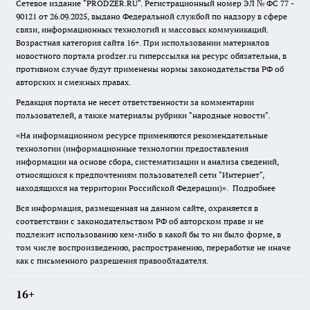
Сетевое издание "
PRODZER.RU
". Регистрационный номер ЭЛ № ФС 77 -
90121 от 26.09.2025, выдано Федеральной службой по надзору в сфере
связи, информационных технологий и массовых коммуникаций.
Возрастная категория сайта 16+. При использовании материалов
новостного портала prodzer.ru гиперссылка на ресурс обязательна
,
в
противном случае будут применены нормы законодательства РФ об
авторских и смежных правах.
Редакция портала не несет ответственности за комментарии
пользователей, а также материалы рубрики "народные новости".
«На информационном ресурсе применяются рекомендательные
технологии (информационные технологии предоставления
информации на основе сбора, систематизации и анализа сведений,
относящихся к предпочтениям пользователей сети "Интернет",
находящихся на территории Российской Федерации)».
Подробнее
Вся информация, размещенная на данном сайте, охраняется в
соответствии с законодательством РФ об авторском праве и не
подлежит использованию кем-либо в какой бы то ни было форме, в
том числе воспроизведению, распространению, переработке не иначе
как с письменного разрешения правообладателя.
16+