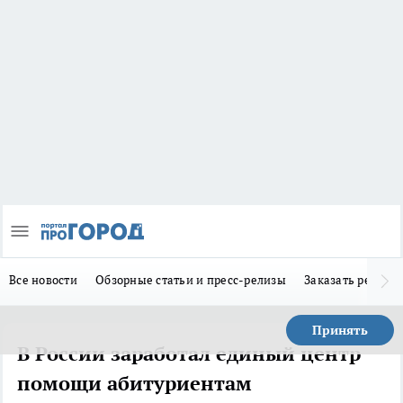
Все новости
Обзорные статьи и пресс-релизы
Заказать реклам
Принять
В России заработал единый центр
помощи абитуриентам