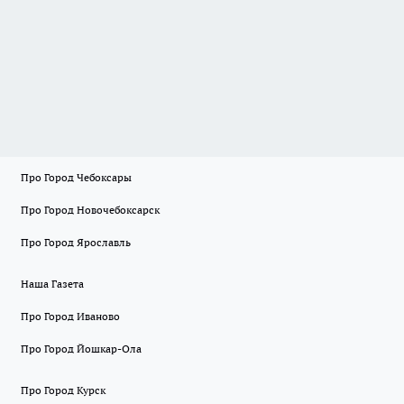
Про Город Чебоксары
Про Город Новочебоксарск
Про Город Ярославль
Наша Газета
Про Город Иваново
Про Город Йошкар-Ола
Про Город Курск