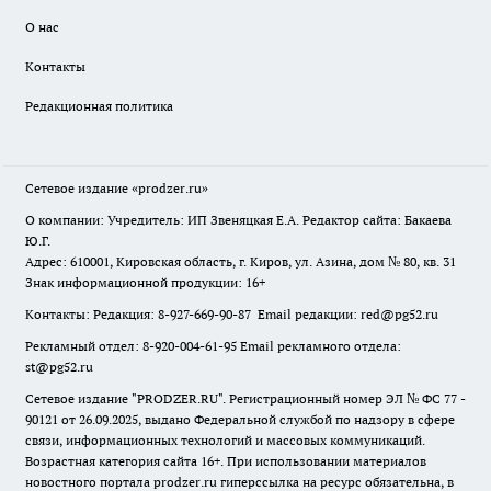
О нас
Контакты
Редакционная политика
Сетевое издание
«prodzer.ru»
О компании: Учредитель: ИП Звеняцкая Е.А. Редактор сайта: Бакаева
Ю.Г.
Адрес: 610001, Кировская область, г. Киров, ул. Азина, дом № 80, кв. 31
Знак информационной продукции: 16+
Контакты: Редакция: 8-927-669-90-87 Email редакции: red@pg52.ru
Рекламный отдел: 8-920-004-61-95 Email рекламного отдела:
st@pg52.ru
Сетевое издание "
PRODZER.RU
". Регистрационный номер ЭЛ № ФС 77 -
90121 от 26.09.2025, выдано Федеральной службой по надзору в сфере
связи, информационных технологий и массовых коммуникаций.
Возрастная категория сайта 16+. При использовании материалов
новостного портала prodzer.ru гиперссылка на ресурс обязательна
,
в