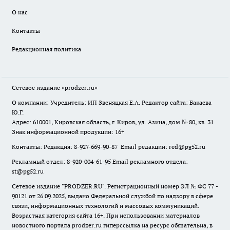
О нас
Контакты
Редакционная политика
Сетевое издание
«prodzer.ru»
О компании: Учредитель: ИП Звеняцкая Е.А. Редактор сайта: Бакаева
Ю.Г.
Адрес: 610001, Кировская область, г. Киров, ул. Азина, дом № 80, кв. 31
Знак информационной продукции: 16+
Контакты: Редакция: 8-927-669-90-87 Email редакции: red@pg52.ru
Рекламный отдел: 8-920-004-61-95 Email рекламного отдела:
st@pg52.ru
Сетевое издание "
PRODZER.RU
". Регистрационный номер ЭЛ № ФС 77 -
90121 от 26.09.2025, выдано Федеральной службой по надзору в сфере
связи, информационных технологий и массовых коммуникаций.
Возрастная категория сайта 16+. При использовании материалов
новостного портала prodzer.ru гиперссылка на ресурс обязательна
,
в