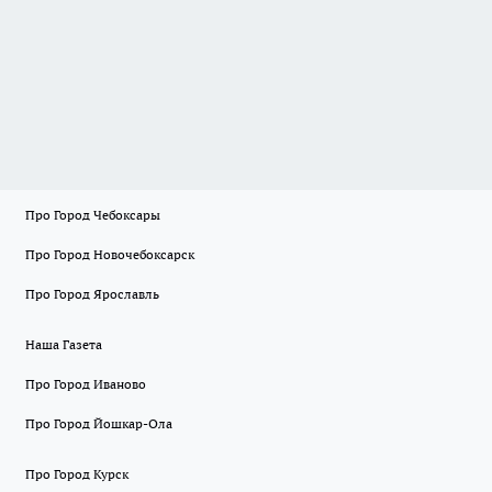
Про Город Чебоксары
Про Город Новочебоксарск
Про Город Ярославль
Наша Газета
Про Город Иваново
Про Город Йошкар-Ола
Про Город Курск