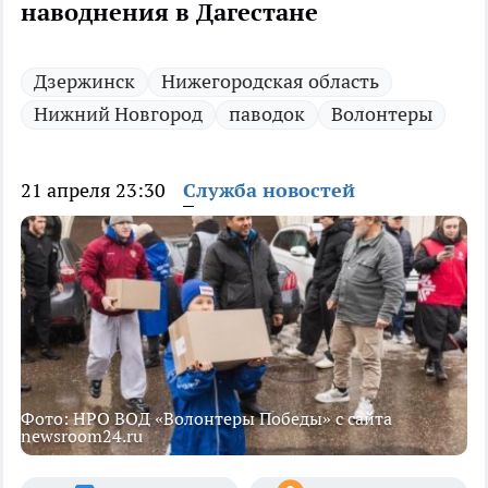
наводнения в Дагестане
Дзержинск
Нижегородская область
Нижний Новгород
паводок
Волонтеры
21 апреля 23:30
Служба новостей
Фото: НРО ВОД «Волонтеры Победы» с сайта
newsroom24.ru