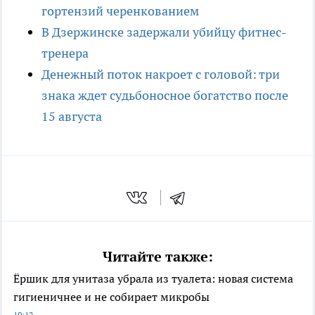
гортензий черенкованием
В Дзержинске задержали убийцу фитнес-
тренера
Денежный поток накроет с головой: три
знака ждет судьбоносное богатство после
15 августа
Читайте также:
Ёршик для унитаза убрала из туалета: новая система
гигиеничнее и не собирает микробы
10:12