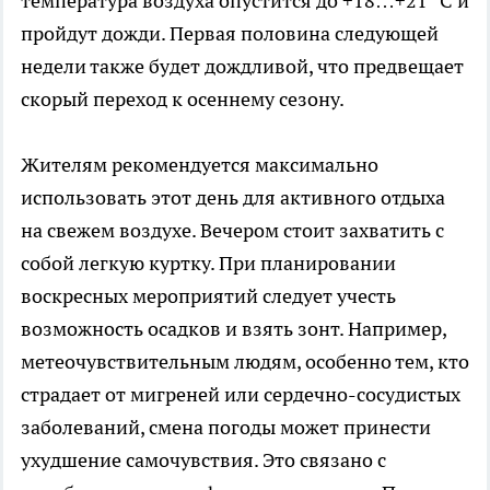
температура воздуха опустится до +18…+21 °C и
пройдут дожди. Первая половина следующей
недели также будет дождливой, что предвещает
скорый переход к осеннему сезону.
Жителям рекомендуется максимально
использовать этот день для активного отдыха
на свежем воздухе. Вечером стоит захватить с
собой легкую куртку. При планировании
воскресных мероприятий следует учесть
возможность осадков и взять зонт. Например,
метеочувствительным людям, особенно тем, кто
страдает от мигреней или сердечно-сосудистых
заболеваний, смена погоды может принести
ухудшение самочувствия. Это связано с