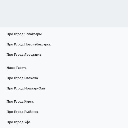
Про Город Чебоксары
Про Город Новочебоксарск
Про Город Ярославль
Наша Газета
Про Город Иваново
Про Город Йошкар-Ола
Про Город Курск
Про Город Рыбинск
Про Город Уфа