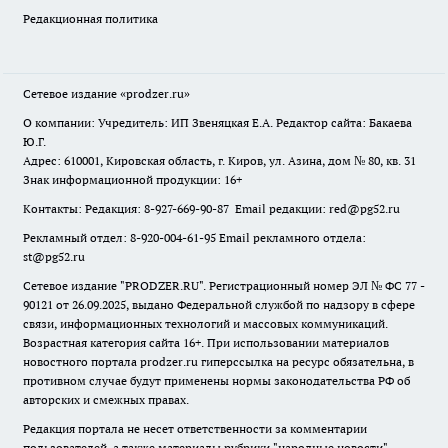
Редакционная политика
Сетевое издание
«prodzer.ru»
О компании: Учредитель: ИП Звеняцкая Е.А. Редактор сайта: Бакаева
Ю.Г.
Адрес: 610001, Кировская область, г. Киров, ул. Азина, дом № 80, кв. 31
Знак информационной продукции: 16+
Контакты: Редакция: 8-927-669-90-87 Email редакции: red@pg52.ru
Рекламный отдел: 8-920-004-61-95 Email рекламного отдела:
st@pg52.ru
Сетевое издание "
PRODZER.RU
". Регистрационный номер ЭЛ № ФС 77 -
90121 от 26.09.2025, выдано Федеральной службой по надзору в сфере
связи, информационных технологий и массовых коммуникаций.
Возрастная категория сайта 16+. При использовании материалов
новостного портала prodzer.ru гиперссылка на ресурс обязательна
,
в
противном случае будут применены нормы законодательства РФ об
авторских и смежных правах.
Редакция портала не несет ответственности за комментарии
пользователей, а также материалы рубрики "народные новости".