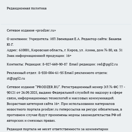
Редакционная политика
Сетевое издание
«prodzer.ru»
О компании: Учредитель: ИП Звеняцкая Е.А. Редактор сайта: Бакаева
Ю.Г.
Адрес: 610001, Кировская область, г. Киров, ул. Азина, дом № 80, кв. 31
Знак информационной продукции: 16+
Контакты: Редакция: 8-927-669-90-87 Email редакции: red@pg52.ru
Рекламный отдел: 8-920-004-61-95 Email рекламного отдела:
st@pg52.ru
Сетевое издание "
PRODZER.RU
". Регистрационный номер ЭЛ № ФС 77 -
90121 от 26.09.2025, выдано Федеральной службой по надзору в сфере
связи, информационных технологий и массовых коммуникаций.
Возрастная категория сайта 16+. При использовании материалов
новостного портала prodzer.ru гиперссылка на ресурс обязательна
,
в
противном случае будут применены нормы законодательства РФ об
авторских и смежных правах.
Редакция портала не несет ответственности за комментарии