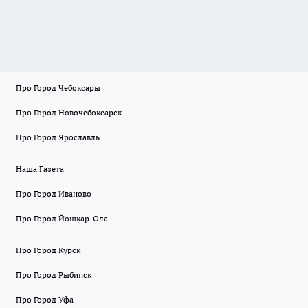
Про Город Чебоксары
Про Город Новочебоксарск
Про Город Ярославль
Наша Газета
Про Город Иваново
Про Город Йошкар-Ола
Про Город Курск
Про Город Рыбинск
Про Город Уфа