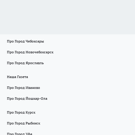
Про Город Чебоксары
Про Город Новочебоксарск
Про Город Ярославль
Наша Газета
Про Город Иваново
Про Город Йошкар-Ола
Про Город Курск
Про Город Рыбинск
Про Город Уфа