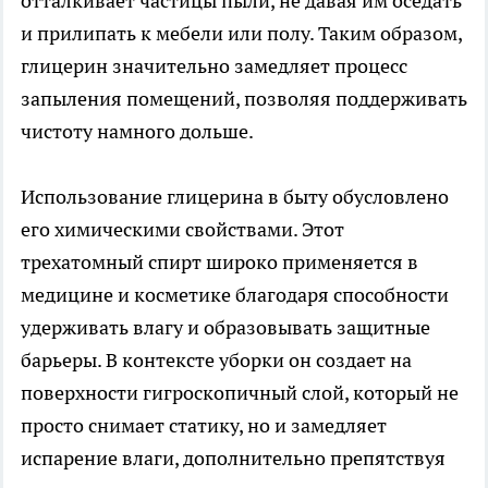
отталкивает частицы пыли, не давая им оседать
и прилипать к мебели или полу. Таким образом,
глицерин значительно замедляет процесс
запыления помещений, позволяя поддерживать
чистоту намного дольше.
Использование глицерина в быту обусловлено
его химическими свойствами. Этот
трехатомный спирт широко применяется в
медицине и косметике благодаря способности
удерживать влагу и образовывать защитные
барьеры. В контексте уборки он создает на
поверхности гигроскопичный слой, который не
просто снимает статику, но и замедляет
испарение влаги, дополнительно препятствуя