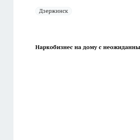
Дзержинск
Наркобизнес на дому с неожиданн