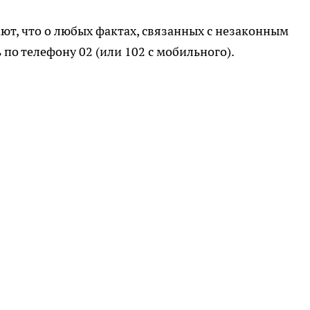
т, что о любых фактах, связанных с незаконным
по телефону 02 (или 102 с мобильного).