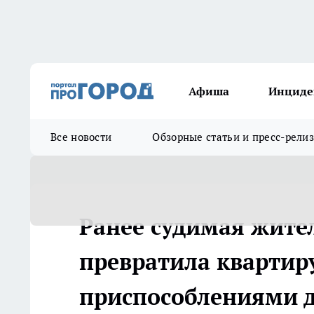
Афиша
Инциде
Все новости
Обзорные статьи и пресс-рели
Ранее судимая жите
превратила квартиру
приспособлениями д