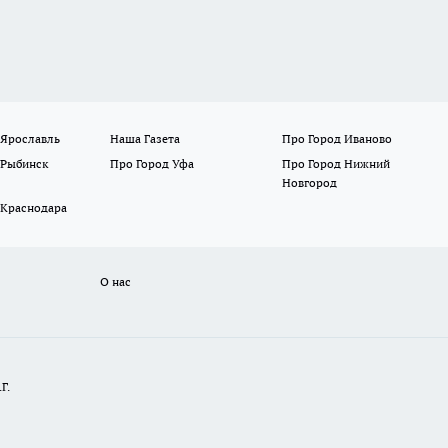
 Ярославль
Наша Газета
Про Город Иваново
 Рыбинск
Про Город Уфа
Про Город Нижний
Новгород
 Краснодара
О нас
Г.