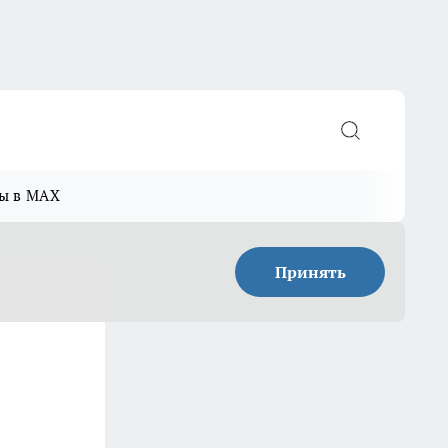
ы в MAX
Принять