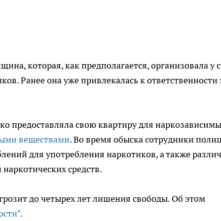
ина, которая, как предполагается, организовала у 
ков. Ранее она уже привлекалась к ответственности 
ко предоставляла свою квартиру для наркозависимы
ыми веществами
. Во время обыска сотрудники поли
лений для употребления наркотиков, а также разли
 наркотических средств.
грозит до четырех лет лишения свободы. Об этом
ости"
.