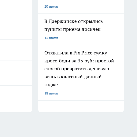
20 июля
В Дзержинске открылись
пункты приема лисичек
13 июля
Отхватила в Fix Price сумку
кросс-боди за 35 руб: простой
способ превратить дешевую
вещь в классный дачный
гаджет
18 июля