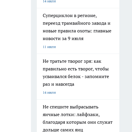
14 июля
Суперциклон в регионе,
переезд трамвайного завода и
новые правила охоты: главные
новости за 9 июля
11 июля
Не тратьте творог зря: как
правильно есть творог, чтобы
усваивался белок - запомните
раз и навсегда
14 июля
Не спешите выбрасывать
яичные лотки: лайфхаки,
благодаря которым они служат
дольше самих яиц