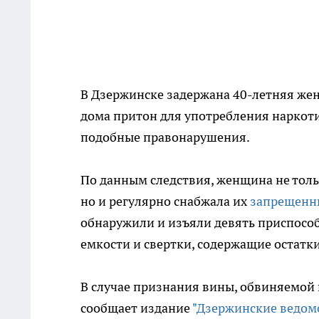
В Дзержинске задержана 40-летняя женщ
дома притон для употребления наркоти
подобные правонарушения.
По данным следствия, женщина не толь
но и регулярно снабжала их
запрещенн
обнаружили и изъяли девять приспособ
емкости и свертки, содержащие остатки
В случае признания вины, обвиняемой 
сообщает издание
"Дзержинские ведом