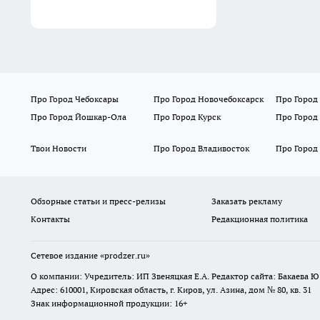
Про Город Чебоксары
Про Город Новочебоксарск
Про Город
Про Город Йошкар-Ола
Про Город Курск
Про Город
Твои Новости
Про Город Владивосток
Про Город
Обзорные статьи и пресс-релизы
Заказать рекламу
Контакты
Редакционная политика
Сетевое издание
«prodzer.ru»
О компании: Учредитель: ИП Звеняцкая Е.А. Редактор сайта: Бакаева Ю.
Адрес: 610001, Кировская область, г. Киров, ул. Азина, дом № 80, кв. 31
Знак информационной продукции: 16+