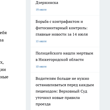
Дзержинска
19 июля
Борьба с контрафактом и
фитосанитарный контроль:
себя
главные новости за 14 июля
за
15 июля
Полицейского нашли мертвым
в Нижегородской области
х,
10 июля
ции
чные
Водителям больше не нужно
останавливаться перед каждым
пешеходом: Верховный Суд
уточнил новые правила
проезда