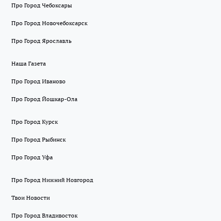
Про Город Чебоксары
Про Город Новочебоксарск
Про Город Ярославль
Наша Газета
Про Город Иваново
Про Город Йошкар-Ола
Про Город Курск
Про Город Рыбинск
Про Город Уфа
Про Город Нижний Новгород
Твои Новости
Про Город Владивосток