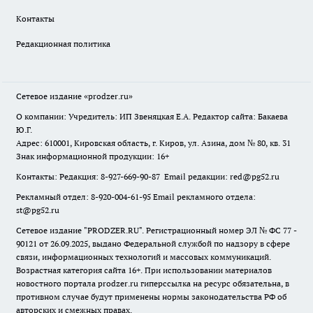
Контакты
Редакционная политика
Сетевое издание
«prodzer.ru»
О компании: Учредитель: ИП Звеняцкая Е.А. Редактор сайта: Бакаева
Ю.Г.
Адрес: 610001, Кировская область, г. Киров, ул. Азина, дом № 80, кв. 31
Знак информационной продукции: 16+
Контакты: Редакция: 8-927-669-90-87 Email редакции: red@pg52.ru
Рекламный отдел: 8-920-004-61-95 Email рекламного отдела:
st@pg52.ru
Сетевое издание "
PRODZER.RU
". Регистрационный номер ЭЛ № ФС 77 -
90121 от 26.09.2025, выдано Федеральной службой по надзору в сфере
связи, информационных технологий и массовых коммуникаций.
Возрастная категория сайта 16+. При использовании материалов
новостного портала prodzer.ru гиперссылка на ресурс обязательна
,
в
противном случае будут применены нормы законодательства РФ об
авторских и смежных правах.