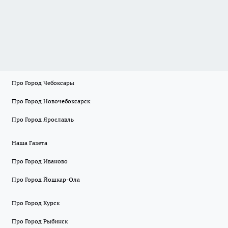
Про Город Чебоксары
Про Город Новочебоксарск
Про Город Ярославль
Наша Газета
Про Город Иваново
Про Город Йошкар-Ола
Про Город Курск
Про Город Рыбинск