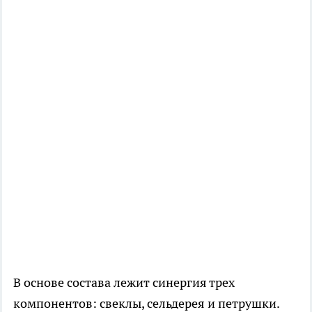
В основе состава лежит синергия трех
компонентов: свеклы, сельдерея и петрушки.