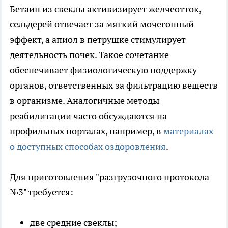
Бетаин из свеклы активизирует желчеотток,
сельдерей отвечает за мягкий мочегонный
эффект, а апиол в петрушке стимулирует
деятельность почек. Такое сочетание
обеспечивает физиологическую поддержку
органов, ответственных за фильтрацию веществ
в организме. Аналогичные методы
реабилитации часто обсуждаются на
профильных порталах, например, в
материалах
о доступных способах оздоровления
.
Для приготовления "разгрузочного протокола
№3" требуется:
две средние свеклы;