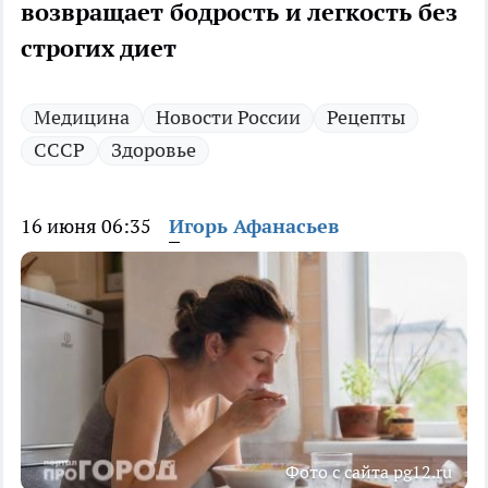
возвращает бодрость и легкость без
строгих диет
Медицина
Новости России
Рецепты
СССР
Здоровье
16 июня 06:35
Игорь Афанасьев
Фото с сайта pg12.ru