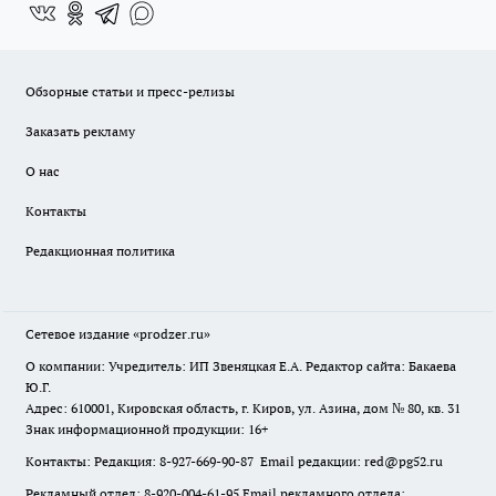
Обзорные статьи и пресс-релизы
Заказать рекламу
О нас
Контакты
Редакционная политика
Сетевое издание
«prodzer.ru»
О компании: Учредитель: ИП Звеняцкая Е.А. Редактор сайта: Бакаева
Ю.Г.
Адрес: 610001, Кировская область, г. Киров, ул. Азина, дом № 80, кв. 31
Знак информационной продукции: 16+
Контакты: Редакция: 8-927-669-90-87 Email редакции: red@pg52.ru
Рекламный отдел: 8-920-004-61-95 Email рекламного отдела: