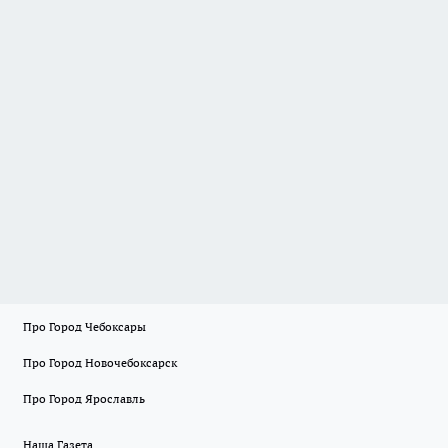
Про Город Чебоксары
Про Город Новочебоксарск
Про Город Ярославль
Наша Газета