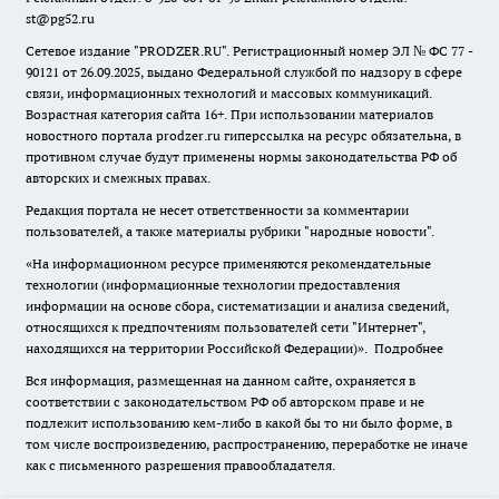
st@pg52.ru
Сетевое издание "
PRODZER.RU
". Регистрационный номер ЭЛ № ФС 77 -
90121 от 26.09.2025, выдано Федеральной службой по надзору в сфере
связи, информационных технологий и массовых коммуникаций.
Возрастная категория сайта 16+. При использовании материалов
новостного портала prodzer.ru гиперссылка на ресурс обязательна
,
в
противном случае будут применены нормы законодательства РФ об
авторских и смежных правах.
Редакция портала не несет ответственности за комментарии
пользователей, а также материалы рубрики "народные новости".
«На информационном ресурсе применяются рекомендательные
технологии (информационные технологии предоставления
информации на основе сбора, систематизации и анализа сведений,
относящихся к предпочтениям пользователей сети "Интернет",
находящихся на территории Российской Федерации)».
Подробнее
Вся информация, размещенная на данном сайте, охраняется в
соответствии с законодательством РФ об авторском праве и не
подлежит использованию кем-либо в какой бы то ни было форме, в
том числе воспроизведению, распространению, переработке не иначе
как с письменного разрешения правообладателя.