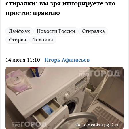
стиралки: вы зря игнорируете это
простое правило
Лайфхак
Новости России
Стиралка
Стирка
Техника
14 июня 11:10
Игорь Афанасьев
Фото с сайта pg12.ru