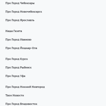
Про Город Чебоксары
Про Город Новочебоксарск
Про Город Ярославль
Наша Газета
Про Город Иваново
Про Город Йошкар-Ола
Про Город Курск
Про Город Рыбинск
Про Город Уфа
Про Город Нижний Новгород
Твои Новости
Про Город Владивосток