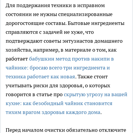
Для поддержания техники в исправном
состоянии не нужны специализированные
дорогостоящие составы. Бытовые ингредиенты
справляются с задачей не хуже, что
подтверждают советы энтузиастов домашнего
хозяйства, например, в материале о том, как
работает
бабушкин метод против накипи в
чайнике: бросаю всего три ингредиента и
техника работает как новая
. Также стоит
учитывать риски для здоровья, о которых
говорится в статье про
скрытую угрозу на вашей
кухне: как безобидный чайник становится
тихим врагом здоровья каждого дома
.
Перед началом очистки обязательно отключите