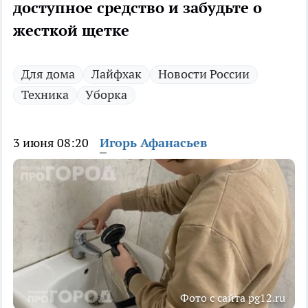
доступное средство и забудьте о
жесткой щетке
Для дома
Лайфхак
Новости России
Техника
Уборка
3 июня 08:20
Игорь Афанасьев
Фото с сайта pg12.ru