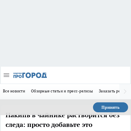
Все новости
Обзорные статьи и пресс-релизы
Заказать реклам
Принять
Накипь в чайнике растворится без
следа: просто добавьте это