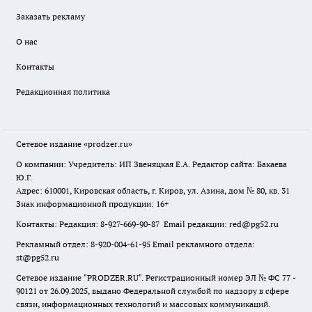
Заказать рекламу
О нас
Контакты
Редакционная политика
Сетевое издание
«prodzer.ru»
О компании: Учредитель: ИП Звеняцкая Е.А. Редактор сайта: Бакаева
Ю.Г.
Адрес: 610001, Кировская область, г. Киров, ул. Азина, дом № 80, кв. 31
Знак информационной продукции: 16+
Контакты: Редакция: 8-927-669-90-87 Email редакции: red@pg52.ru
Рекламный отдел: 8-920-004-61-95 Email рекламного отдела:
st@pg52.ru
Сетевое издание "
PRODZER.RU
". Регистрационный номер ЭЛ № ФС 77 -
90121 от 26.09.2025, выдано Федеральной службой по надзору в сфере
связи, информационных технологий и массовых коммуникаций.