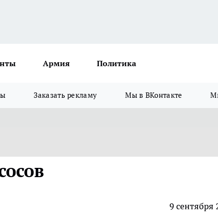
нты
Армия
Политика
зы
Заказать рекламу
Мы в ВКонтакте
М
сосов
9 сентября 