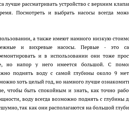
са лучше рассматривать устройство с верхним клапа
ремя. Посмотреть и выбрать насосы всегда мож
пользовании, а также имеют намного низкую стоимо
бежные и вихревые насосы. Первые - это с
ремонтировать и в использовании они тоже прос
е, но напор у него имеется большой. С пом
можно поднять воду с самой глубины около 9 мет
ожно хоть целый год, но намного лучше ознакомить
е, чтобы быть спокойным и знать, как точно рабо
щности, воду всегда возможно поднять с глубины д
есшумно, так как они располагаются на большой глуби