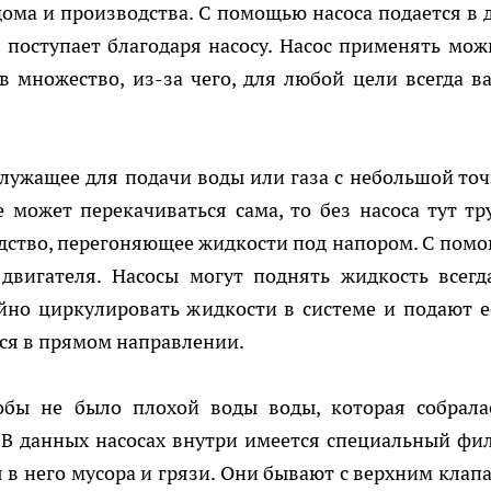
 дома и производства. С помощью насоса подается в 
 поступает благодаря насосу. Насос применять мож
в множество, из-за чего, для любой цели всегда в
служащее для подачи воды или газа с небольшой точ
 может перекачиваться сама, то без насоса тут тр
едство, перегоняющее жидкости под напором. С пом
 двигателя. Насосы могут поднять жидкость всегд
йно циркулировать жидкости в системе и подают е
тся в прямом направлении.
обы не было плохой воды воды, которая собрала
 В данных насосах внутри имеется специальный фил
в него мусора и грязи. Они бывают с верхним клап