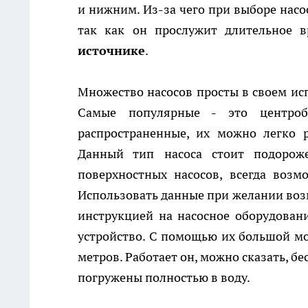
и нижним. Из-за чего при выборе насо
так как он прослужит длительное в
источнике
.
Множество насосов просты в своем ис
Самые популярные - это центро
распространенные, их можно легко 
Данный тип насоса стоит подорож
поверхностных насосов, всегда воз
Использовать данные при желании возм
инструкцией на насосное оборудовани
устройство. С помощью их большой мо
метров. Работает он, можно сказать, б
погружены полностью в воду.