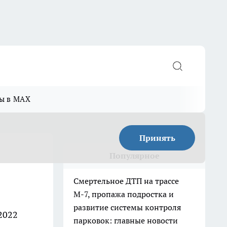
ы в MAX
Принять
Популярное
Смертельное ДТП на трассе
М-7, пропажа подростка и
развитие системы контроля
2022
парковок: главные новости