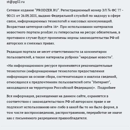
st@pg52.ru
Сетевое издание "
PRODZER.RU
". Регистрационный номер ЭЛ № ФС 77 -
90121 от 26.09.2025, выдано Федеральной службой по надзору в сфере
связи, информационных технологий и массовых коммуникаций.
Возрастная категория сайта 16+. При использовании материалов
новостного портала prodzer.ru гиперссылка на ресурс обязательна
,
в
противном случае будут применены нормы законодательства РФ об
авторских и смежных правах.
Редакция портала не несет ответственности за комментарии
пользователей, а также материалы рубрики "народные новости".
«На информационном ресурсе применяются рекомендательные
технологии (информационные технологии предоставления
информации на основе сбора, систематизации и анализа сведений,
относящихся к предпочтениям пользователей сети "Интернет",
находящихся на территории Российской Федерации)».
Подробнее
Вся информация, размещенная на данном сайте, охраняется в
соответствии с законодательством РФ об авторском праве и не
подлежит использованию кем-либо в какой бы то ни было форме, в
том числе воспроизведению, распространению, переработке не иначе
как с письменного разрешения правообладателя.