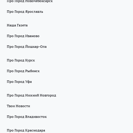
Про Город Новочебоксарск
Про Город Ярославль
Наша Газета
Про Город Иваново
Про Город Йошкар-Ола
Про Город Курск
Про Город Рыбинск
Про Город Уфа
Про Город Нижний Новгород
Твои Новости
Про Город Владивосток
Про Город Краснодара