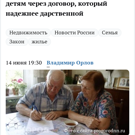
детям через договор, который
надежнее дарственной
Недвижимость
Новости России
Семья
Закон
жилье
14 июня 19:30
Владимир Орлов
Фото с сайта progorodnn.ru