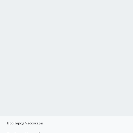
Про Город Чебоксары