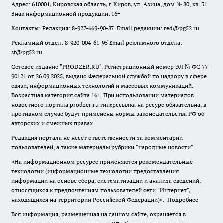
Адрес: 610001, Кировская область, г. Киров, ул. Азина, дом № 80, кв. 31
Знак информационной продукции: 16+
Контакты: Редакция: 8-927-669-90-87 Email редакции: red@pg52.ru
Рекламный отдел: 8-920-004-61-95 Email рекламного отдела:
st@pg52.ru
Сетевое издание "
PRODZER.RU
". Регистрационный номер ЭЛ № ФС 77 -
90121 от 26.09.2025, выдано Федеральной службой по надзору в сфере
связи, информационных технологий и массовых коммуникаций.
Возрастная категория сайта 16+. При использовании материалов
новостного портала prodzer.ru гиперссылка на ресурс обязательна
,
в
противном случае будут применены нормы законодательства РФ об
авторских и смежных правах.
Редакция портала не несет ответственности за комментарии
пользователей, а также материалы рубрики "народные новости".
«На информационном ресурсе применяются рекомендательные
технологии (информационные технологии предоставления
информации на основе сбора, систематизации и анализа сведений,
относящихся к предпочтениям пользователей сети "Интернет",
находящихся на территории Российской Федерации)».
Подробнее
Вся информация, размещенная на данном сайте, охраняется в