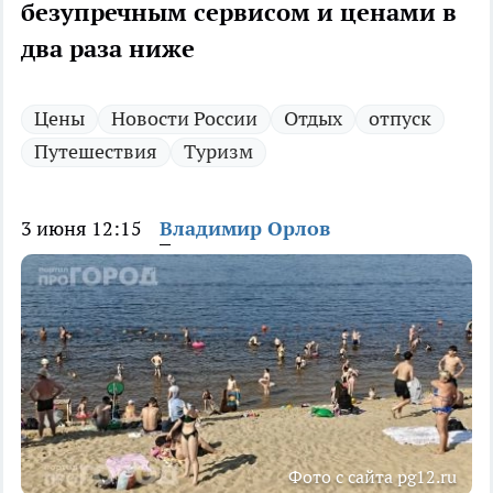
безупречным сервисом и ценами в
два раза ниже
Цены
Новости России
Отдых
отпуск
Путешествия
Туризм
3 июня 12:15
Владимир Орлов
Фото с сайта pg12.ru