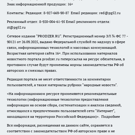
Знак информационной продукции: 16+
Контакты: Редакция: 8-927-669-90-87 Email редакции: red@pg52.ru
Рекламный отдел: 8-920-004-61-95 Email рекламного отдела:
st@pg52.ru
Сетевое издание "
PRODZER.RU
". Регистрационный номер ЭЛ № ФС 77 -
90121 от 26.09.2025, выдано Федеральной службой по надзору в сфере
связи, информационных технологий и массовых коммуникаций.
Возрастная категория сайта 16+. При использовании материалов
новостного портала prodzer.ru гиперссылка на ресурс обязательна
,
в
противном случае будут применены нормы законодательства РФ об
авторских и смежных правах.
Редакция портала не несет ответственности за комментарии
пользователей, а также материалы рубрики "народные новости".
«На информационном ресурсе применяются рекомендательные
технологии (информационные технологии предоставления
информации на основе сбора, систематизации и анализа сведений,
относящихся к предпочтениям пользователей сети "Интернет",
находящихся на территории Российской Федерации)».
Подробнее
Вся информация, размещенная на данном сайте, охраняется в
соответствии с законодательством РФ об авторском праве и не