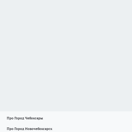
Про Город Чебоксары
Про Город Новочебоксарск