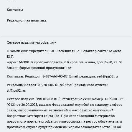
Контакты
Редакционная политика
Сетевое издание
«prodzer.ru»
О компании: Учредитель: ИП Звеняцкая Е.А. Редактор сайта: Бакаева
Ю.Г.
Адрес: 610001, Кировская область, г. Киров, ул. Азина, дом № 80, кв. 31
Знак информационной продукции: 16+
Контакты: Редакция: 8-927-669-90-87 Email редакции: red@pg52.ru
Рекламный отдел: 8-920-004-61-95 Email рекламного отдела:
st@pg52.ru
Сетевое издание "
PRODZER.RU
". Регистрационный номер ЭЛ № ФС 77 -
90121 от 26.09.2025, выдано Федеральной службой по надзору в сфере
связи, информационных технологий и массовых коммуникаций.
Возрастная категория сайта 16+. При использовании материалов
новостного портала prodzer.ru гиперссылка на ресурс обязательна
,
в
противном случае будут применены нормы законодательства РФ об