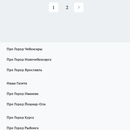
1
2
Про Город Чебоксары
Про Город Новочебоксарск
Про Город Ярославль
Наша Газета
Про Город Иваново
Про Город Йошкар-Ола
Про Город Курск
Про Город Рыбинск