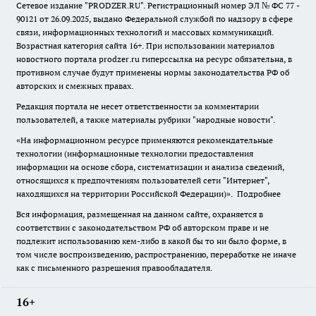
Сетевое издание "
PRODZER.RU
". Регистрационный номер ЭЛ № ФС 77 -
90121 от 26.09.2025, выдано Федеральной службой по надзору в сфере
связи, информационных технологий и массовых коммуникаций.
Возрастная категория сайта 16+. При использовании материалов
новостного портала prodzer.ru гиперссылка на ресурс обязательна
,
в
противном случае будут применены нормы законодательства РФ об
авторских и смежных правах.
Редакция портала не несет ответственности за комментарии
пользователей, а также материалы рубрики "народные новости".
«На информационном ресурсе применяются рекомендательные
технологии (информационные технологии предоставления
информации на основе сбора, систематизации и анализа сведений,
относящихся к предпочтениям пользователей сети "Интернет",
находящихся на территории Российской Федерации)».
Подробнее
Вся информация, размещенная на данном сайте, охраняется в
соответствии с законодательством РФ об авторском праве и не
подлежит использованию кем-либо в какой бы то ни было форме, в
том числе воспроизведению, распространению, переработке не иначе
как с письменного разрешения правообладателя.
16+