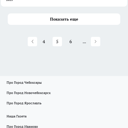
Показать еще
4
5
6
...
Про Город Чебоксары
Про Город Новочебоксарск
Про Город Ярославль
Наша Газета
Про Город Иваново