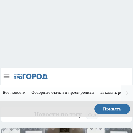
Все новости
Обзорные статьи и пресс-релизы
Заказать реклам
Принять
Новости по тэгу
Сад