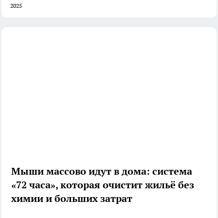
2025
Мыши массово идут в дома: система
«72 часа», которая очистит жильё без
химии и больших затрат