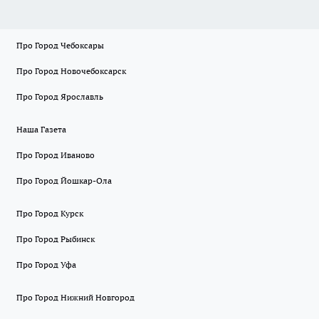
Про Город Чебоксары
Про Город Новочебоксарск
Про Город Ярославль
Наша Газета
Про Город Иваново
Про Город Йошкар-Ола
Про Город Курск
Про Город Рыбинск
Про Город Уфа
Про Город Нижний Новгород