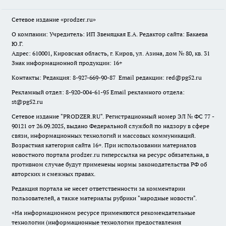
Сетевое издание
«prodzer.ru»
О компании: Учредитель: ИП Звеняцкая Е.А. Редактор сайта: Бакаева
Ю.Г.
Адрес: 610001, Кировская область, г. Киров, ул. Азина, дом № 80, кв. 31
Знак информационной продукции: 16+
Контакты: Редакция: 8-927-669-90-87 Email редакции: red@pg52.ru
Рекламный отдел: 8-920-004-61-95 Email рекламного отдела:
st@pg52.ru
Сетевое издание "
PRODZER.RU
". Регистрационный номер ЭЛ № ФС 77 -
90121 от 26.09.2025, выдано Федеральной службой по надзору в сфере
связи, информационных технологий и массовых коммуникаций.
Возрастная категория сайта 16+. При использовании материалов
новостного портала prodzer.ru гиперссылка на ресурс обязательна
,
в
противном случае будут применены нормы законодательства РФ об
авторских и смежных правах.
Редакция портала не несет ответственности за комментарии
пользователей, а также материалы рубрики "народные новости".
«На информационном ресурсе применяются рекомендательные
технологии (информационные технологии предоставления