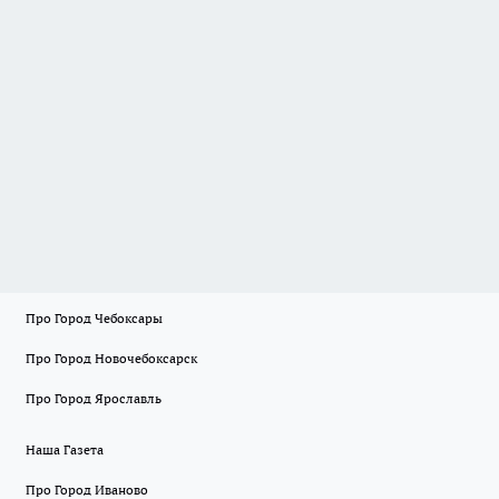
Про Город Чебоксары
Про Город Новочебоксарск
Про Город Ярославль
Наша Газета
Про Город Иваново