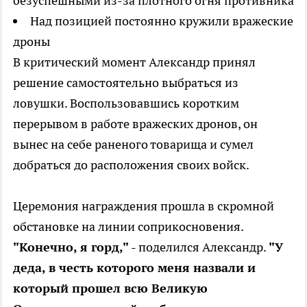
безуспешными из-за плотного огня противника
Над позицией постоянно кружили вражеские
дроны
В критический момент Александр принял
решение самостоятельно выбраться из
ловушки. Воспользовавшись коротким
перерывом в работе вражеских дронов, он
вынес на себе раненого товарища и сумел
добраться до расположения своих войск.
Церемония награждения прошла в скромной
обстановке на линии соприкосновения.
"Конечно, я горд,"
- поделился Александр.
"У
деда, в честь которого меня назвали и
который прошел всю Великую