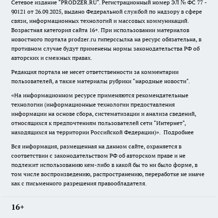
Сетевое издание "
PRODZER.RU
". Регистрационный номер ЭЛ № ФС 77 -
90121 от 26.09.2025, выдано Федеральной службой по надзору в сфере
связи, информационных технологий и массовых коммуникаций.
Возрастная категория сайта 16+. При использовании материалов
новостного портала prodzer.ru гиперссылка на ресурс обязательна
,
в
противном случае будут применены нормы законодательства РФ об
авторских и смежных правах.
Редакция портала не несет ответственности за комментарии
пользователей, а также материалы рубрики "народные новости".
«На информационном ресурсе применяются рекомендательные
технологии (информационные технологии предоставления
информации на основе сбора, систематизации и анализа сведений,
относящихся к предпочтениям пользователей сети "Интернет",
находящихся на территории Российской Федерации)».
Подробнее
Вся информация, размещенная на данном сайте, охраняется в
соответствии с законодательством РФ об авторском праве и не
подлежит использованию кем-либо в какой бы то ни было форме, в
том числе воспроизведению, распространению, переработке не иначе
как с письменного разрешения правообладателя.
16+