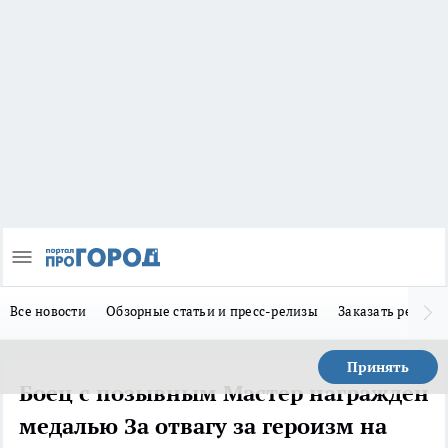
Все новости
Обзорные статьи и пресс-релизы
Заказать реклам
Принять
Боец с позывным Мастер награжден
медалью За отвагу за героизм на