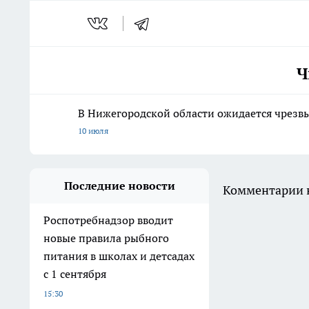
Ч
В Нижегородской области ожидается чрезв
10 июля
Последние новости
Комментарии н
Роспотребнадзор вводит
новые правила рыбного
питания в школах и детсадах
с 1 сентября
15:30