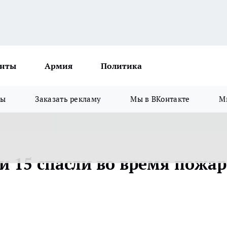
нты
Армия
Политика
зы
Заказать рекламу
Мы в ВКонтакте
М
и 15 спасли во время пожар