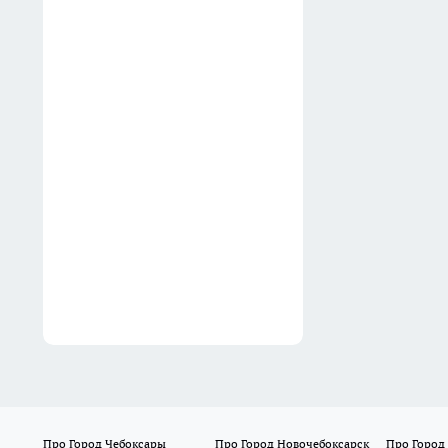
Про Город Чебоксары
Про Город Новочебоксарск
Про Город