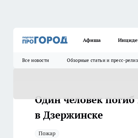
Афиша
Инциде
Все новости
Обзорные статьи и пресс-рели
Один человек погиб 
в Дзержинске
Пожар