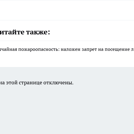
итайте также:
ычайная пожароопасность: наложен запрет на посещение л
а этой странице отключены.