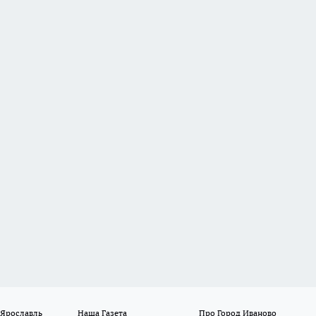
 Ярославль
Наша Газета
Про Город Иваново