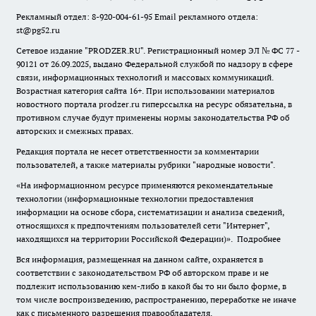
Рекламный отдел: 8-920-004-61-95 Email рекламного отдела:
st@pg52.ru
Сетевое издание "
PRODZER.RU
". Регистрационный номер ЭЛ № ФС 77 -
90121 от 26.09.2025, выдано Федеральной службой по надзору в сфере
связи, информационных технологий и массовых коммуникаций.
Возрастная категория сайта 16+. При использовании материалов
новостного портала prodzer.ru гиперссылка на ресурс обязательна
,
в
противном случае будут применены нормы законодательства РФ об
авторских и смежных правах.
Редакция портала не несет ответственности за комментарии
пользователей, а также материалы рубрики "народные новости".
«На информационном ресурсе применяются рекомендательные
технологии (информационные технологии предоставления
информации на основе сбора, систематизации и анализа сведений,
относящихся к предпочтениям пользователей сети "Интернет",
находящихся на территории Российской Федерации)».
Подробнее
Вся информация, размещенная на данном сайте, охраняется в
соответствии с законодательством РФ об авторском праве и не
подлежит использованию кем-либо в какой бы то ни было форме, в
том числе воспроизведению, распространению, переработке не иначе
как с письменного разрешения правообладателя.