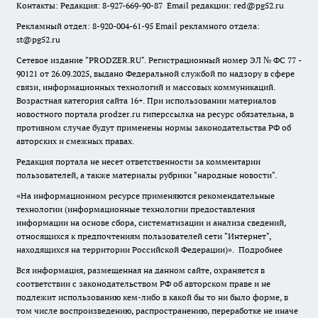
Контакты: Редакция: 8-927-669-90-87 Email редакции: red@pg52.ru
Рекламный отдел: 8-920-004-61-95 Email рекламного отдела:
st@pg52.ru
Сетевое издание "
PRODZER.RU
". Регистрационный номер ЭЛ № ФС 77 -
90121 от 26.09.2025, выдано Федеральной службой по надзору в сфере
связи, информационных технологий и массовых коммуникаций.
Возрастная категория сайта 16+. При использовании материалов
новостного портала prodzer.ru гиперссылка на ресурс обязательна
,
в
противном случае будут применены нормы законодательства РФ об
авторских и смежных правах.
Редакция портала не несет ответственности за комментарии
пользователей, а также материалы рубрики "народные новости".
«На информационном ресурсе применяются рекомендательные
технологии (информационные технологии предоставления
информации на основе сбора, систематизации и анализа сведений,
относящихся к предпочтениям пользователей сети "Интернет",
находящихся на территории Российской Федерации)».
Подробнее
Вся информация, размещенная на данном сайте, охраняется в
соответствии с законодательством РФ об авторском праве и не
подлежит использованию кем-либо в какой бы то ни было форме, в
том числе воспроизведению, распространению, переработке не иначе