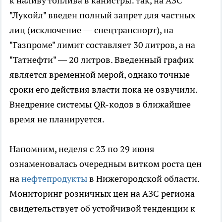
к наливу топлива в канистры: так, на АЗС
"Лукойл" введен полный запрет для частных
лиц (исключение — спецтранспорт), на
"Газпроме" лимит составляет 30 литров, а на
"Татнефти" — 20 литров. Введенный график
является временной мерой, однако точные
сроки его действия власти пока не озвучили.
Внедрение системы QR-кодов в ближайшее
время не планируется.
Напомним, неделя с 23 по 29 июня
ознаменовалась очередным витком роста цен
на
нефтепродукты
в Нижегородской области.
Мониторинг розничных цен на АЗС региона
свидетельствует об устойчивой тенденции к