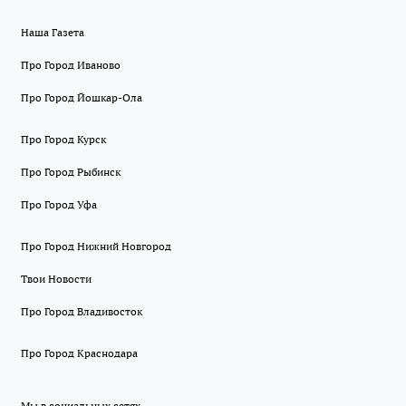
Наша Газета
Про Город Иваново
Про Город Йошкар-Ола
Про Город Курск
Про Город Рыбинск
Про Город Уфа
Про Город Нижний Новгород
Твои Новости
Про Город Владивосток
Про Город Краснодара
Мы в социальных сетях