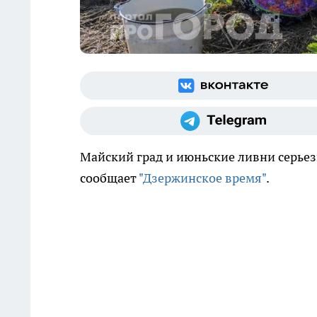
Майский град и июньские ливни серьез
сообщает
"Дзержинское время"
.