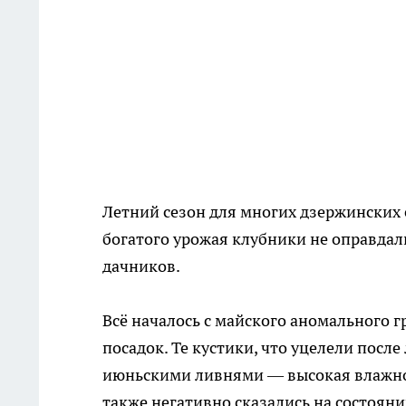
Летний сезон для многих дзержинских
богатого урожая клубники не оправдали
дачников.
Всё началось с майского аномального 
посадок. Те кустики, что уцелели посл
июньскими ливнями — высокая влажнос
также негативно сказались на состояни