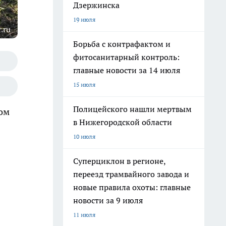
Дзержинска
19 июля
.ru
Борьба с контрафактом и
фитосанитарный контроль:
главные новости за 14 июля
15 июля
Полицейского нашли мертвым
том
в Нижегородской области
10 июля
Суперциклон в регионе,
переезд трамвайного завода и
новые правила охоты: главные
новости за 9 июля
11 июля