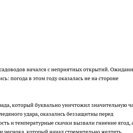
 садоводов начался с неприятных открытий. Ожидан
сь: погода в этом году оказалась не на стороне
града, который буквально уничтожил значительную ч
е ледяного удара, оказались беззащитны перед
ть и температурные скачки вызвали гниение ягод, 
и чеснока, который начал стремительно желтеть.