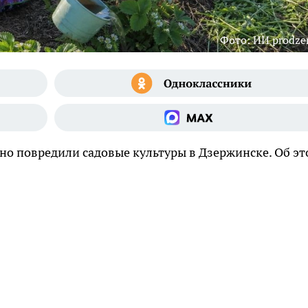
Фото: ИИ prodzer
но повредили садовые культуры в Дзержинске. Об э