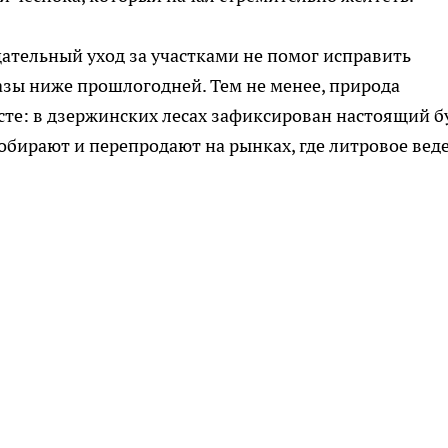
ательный уход за участками не помог исправить
разы ниже прошлогодней. Тем не менее, природа
сте: в дзержинских лесах зафиксирован настоящий б
собирают и перепродают на рынках, где литровое вед