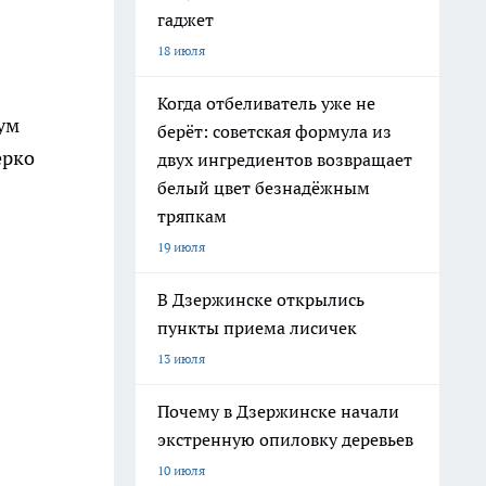
гаджет
18 июля
Когда отбеливатель уже не
ум
берёт: советская формула из
ерко
двух ингредиентов возвращает
белый цвет безнадёжным
тряпкам
19 июля
В Дзержинске открылись
пункты приема лисичек
13 июля
Почему в Дзержинске начали
экстренную опиловку деревьев
10 июля