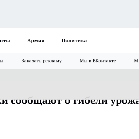
нты
Армия
Политика
зы
Заказать рекламу
Мы в ВКонтакте
М
и сообщают о гибели урож