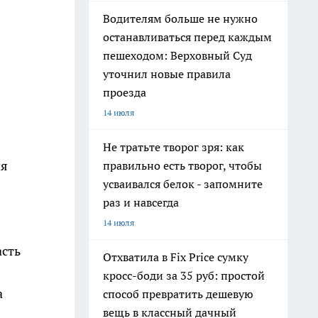
Водителям больше не нужно
останавливаться перед каждым
пешеходом: Верховный Суд
уточнил новые правила
проезда
14 июля
Не тратьте творог зря: как
ия
правильно есть творог, чтобы
усваивался белок - запомните
раз и навсегда
14 июля
асть
Отхватила в Fix Price сумку
кросс-боди за 35 руб: простой
а
способ превратить дешевую
вещь в классный дачный