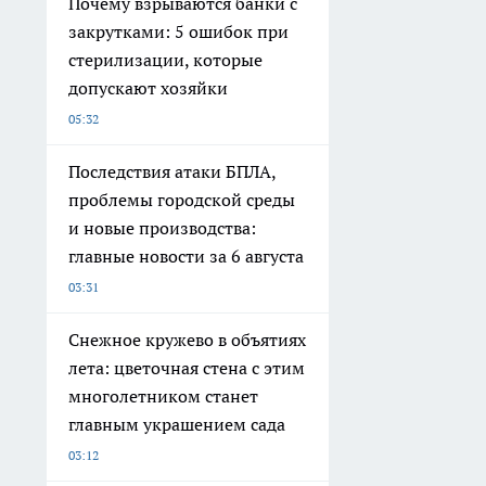
Почему взрываются банки с
закрутками: 5 ошибок при
стерилизации, которые
допускают хозяйки
05:32
Последствия атаки БПЛА,
проблемы городской среды
и новые производства:
главные новости за 6 августа
03:31
Снежное кружево в объятиях
лета: цветочная стена с этим
многолетником станет
главным украшением сада
03:12