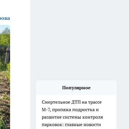
рова
Популярное
Смертельное ДТП на трассе
М-7, пропажа подростка и
развитие системы контроля
парковок: главные новости