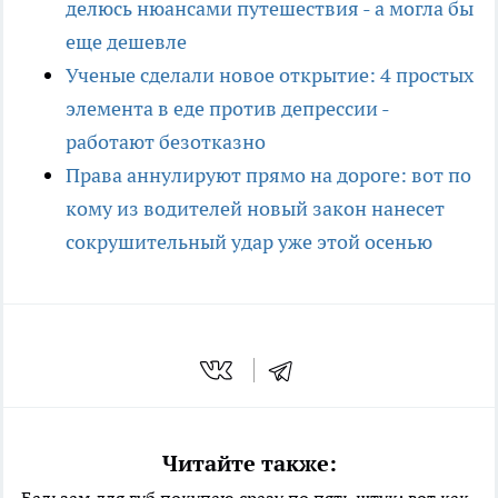
делюсь нюансами путешествия - а могла бы
еще дешевле
Ученые сделали новое открытие: 4 простых
элемента в еде против депрессии -
работают безотказно
Права аннулируют прямо на дороге: вот по
кому из водителей новый закон нанесет
сокрушительный удар уже этой осенью
Читайте также:
Бальзам для губ покупаю сразу по пять штук: вот как