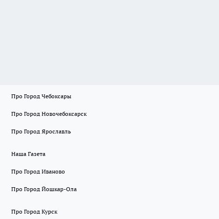
Про Город Чебоксары
Про Город Новочебоксарск
Про Город Ярославль
Наша Газета
Про Город Иваново
Про Город Йошкар-Ола
Про Город Курск