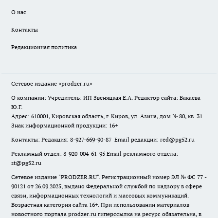
О нас
Контакты
Редакционная политика
Сетевое издание
«prodzer.ru»
О компании: Учредитель: ИП Звеняцкая Е.А. Редактор сайта: Бакаева
Ю.Г.
Адрес: 610001, Кировская область, г. Киров, ул. Азина, дом № 80, кв. 31
Знак информационной продукции: 16+
Контакты: Редакция: 8-927-669-90-87 Email редакции: red@pg52.ru
Рекламный отдел: 8-920-004-61-95 Email рекламного отдела:
st@pg52.ru
Сетевое издание "
PRODZER.RU
". Регистрационный номер ЭЛ № ФС 77 -
90121 от 26.09.2025, выдано Федеральной службой по надзору в сфере
связи, информационных технологий и массовых коммуникаций.
Возрастная категория сайта 16+. При использовании материалов
новостного портала prodzer.ru гиперссылка на ресурс обязательна
,
в