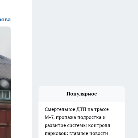
рова
Популярное
Смертельное ДТП на трассе
М-7, пропажа подростка и
развитие системы контроля
парковок: главные новости