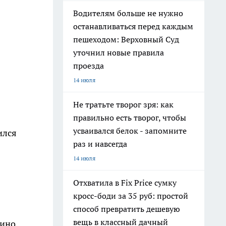
Водителям больше не нужно
останавливаться перед каждым
пешеходом: Верховный Суд
уточнил новые правила
проезда
14 июля
Не тратьте творог зря: как
правильно есть творог, чтобы
усваивался белок - запомните
ился
раз и навсегда
14 июля
Отхватила в Fix Price сумку
кросс-боди за 35 руб: простой
способ превратить дешевую
вещь в классный дачный
кино