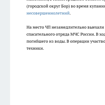
(городской округ Бор) во время купан
несовершеннолетний
.
На место ЧП незамедлительно выехали
спасательного отряда МЧС России. В х
погибшего из воды. В операции участво
техники.