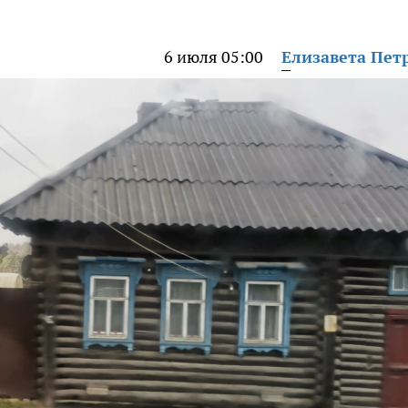
6 июля 05:00
Елизавета Пет