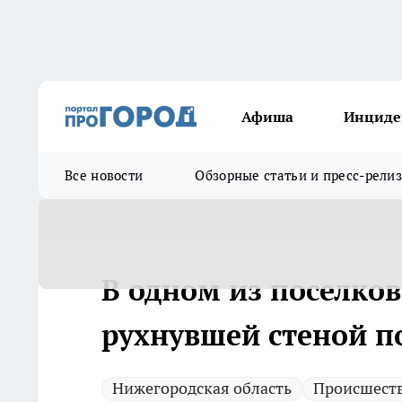
Афиша
Инциде
Все новости
Обзорные статьи и пресс-рели
В одном из поселко
рухнувшей стеной п
Нижегородская область
Происшест