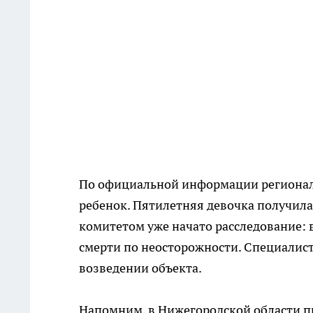
По официальной информации регионал
ребенок. Пятилетняя девочка получил
комитетом уже начато расследование: 
смерти по неосторожности. Специалис
возведении объекта.
Напомним, в Нижегородской области пр