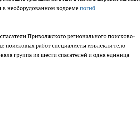
ия в необорудованном водоеме
погиб
 спасатели Приволжского регионального поисково-
оде поисковых работ специалисты извлекли тело
вала группа из шести спасателей и одна единица