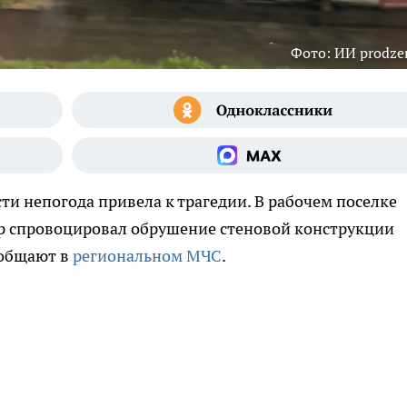
Фото: ИИ prodzer
ти непогода привела к трагедии. В рабочем поселке
тер спровоцировал обрушение стеновой конструкции
ообщают в
региональном МЧС
.