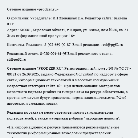
Сетевое издание
«prodzer.ru»
О компании: Учредитель: ИП Звеняцкая Е.А. Редактор сайта: Бакаева
Ю.Г.
Адрес: 610001, Кировская область, г. Киров, ул. Азина, дом № 80, кв. 31
Знак информационной продукции: 16+
Контакты: Редакция: 8-927-669-90-87 Email редакции: red@pg52.ru
Рекламный отдел: 8-920-004-61-95 Email рекламного отдела:
st@pg52.ru
Сетевое издание "
PRODZER.RU
". Регистрационный номер ЭЛ № ФС 77 -
90121 от 26.09.2025, выдано Федеральной службой по надзору в сфере
связи, информационных технологий и массовых коммуникаций.
Возрастная категория сайта 16+. При использовании материалов
новостного портала prodzer.ru гиперссылка на ресурс обязательна
,
в
противном случае будут применены нормы законодательства РФ об
авторских и смежных правах.
Редакция портала не несет ответственности за комментарии
пользователей, а также материалы рубрики "народные новости".
«На информационном ресурсе применяются рекомендательные
технологии (информационные технологии предоставления