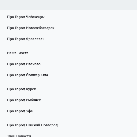
Про Город Чебоксары
Про Город Новочебоксарск
Про Город Ярославль
Наша Газета
Про Город Иваново
Про Город Йошкар-Ола
Про Город Курск
Про Город Рыбинск
Про Город Уфа
Про Город Нижний Новгород
Твои Новости