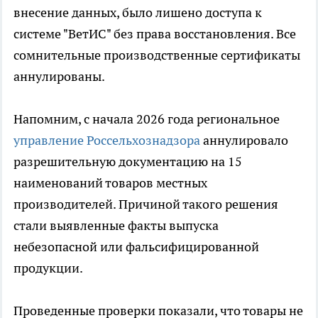
внесение данных, было лишено доступа к
системе "ВетИС" без права восстановления. Все
сомнительные производственные сертификаты
аннулированы.
Напомним, с начала 2026 года региональное
управление Россельхознадзора
аннулировало
разрешительную документацию на 15
наименований товаров местных
производителей. Причиной такого решения
стали выявленные факты выпуска
небезопасной или фальсифицированной
продукции.
Проведенные проверки показали, что товары не