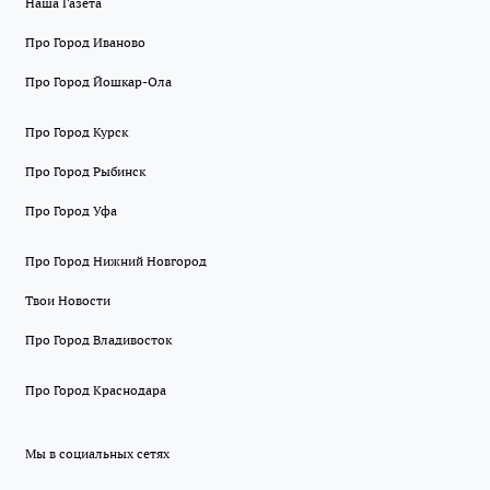
Наша Газета
Про Город Иваново
Про Город Йошкар-Ола
Про Город Курск
Про Город Рыбинск
Про Город Уфа
Про Город Нижний Новгород
Твои Новости
Про Город Владивосток
Про Город Краснодара
Мы в социальных сетях