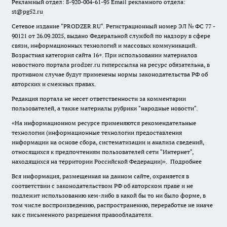
Рекламный отдел: 8-920-004-61-95 Email рекламного отдела:
st@pg52.ru
Сетевое издание "
PRODZER.RU
". Регистрационный номер ЭЛ № ФС 77 -
90121 от 26.09.2025, выдано Федеральной службой по надзору в сфере
связи, информационных технологий и массовых коммуникаций.
Возрастная категория сайта 16+. При использовании материалов
новостного портала prodzer.ru гиперссылка на ресурс обязательна
,
в
противном случае будут применены нормы законодательства РФ об
авторских и смежных правах.
Редакция портала не несет ответственности за комментарии
пользователей, а также материалы рубрики "народные новости".
«На информационном ресурсе применяются рекомендательные
технологии (информационные технологии предоставления
информации на основе сбора, систематизации и анализа сведений,
относящихся к предпочтениям пользователей сети "Интернет",
находящихся на территории Российской Федерации)».
Подробнее
Вся информация, размещенная на данном сайте, охраняется в
соответствии с законодательством РФ об авторском праве и не
подлежит использованию кем-либо в какой бы то ни было форме, в
том числе воспроизведению, распространению, переработке не иначе
как с письменного разрешения правообладателя.