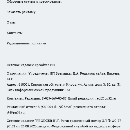
Обзорные статьи и пресс-релизы
Заказать рекламу
О нас
Контакты
Редакционная политика
Сетевое издание
«prodzer.ru»
О компании: Учредитель: ИП Звеняцкая Е.А. Редактор сайта: Бакаева
Ю.Г.
Адрес: 610001, Кировская область, г. Киров, ул. Азина, дом № 80, кв. 31
Знак информационной продукции: 16+
Контакты: Редакция: 8-927-669-90-87 Email редакции: red@pg52.ru
Рекламный отдел: 8-920-004-61-95 Email рекламного отдела:
st@pg52.ru
Сетевое издание "
PRODZER.RU
". Регистрационный номер ЭЛ № ФС 77 -
90121 от 26.09.2025, выдано Федеральной службой по надзору в сфере