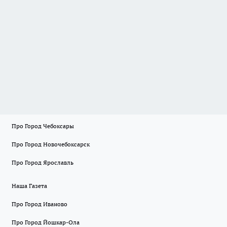
Про Город Чебоксары
Про Город Новочебоксарск
Про Город Ярославль
Наша Газета
Про Город Иваново
Про Город Йошкар-Ола