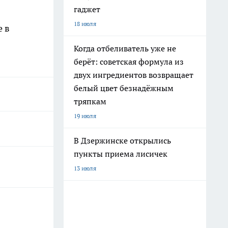
гаджет
18 июля
е в
Когда отбеливатель уже не
берёт: советская формула из
двух ингредиентов возвращает
белый цвет безнадёжным
тряпкам
19 июля
В Дзержинске открылись
пункты приема лисичек
13 июля