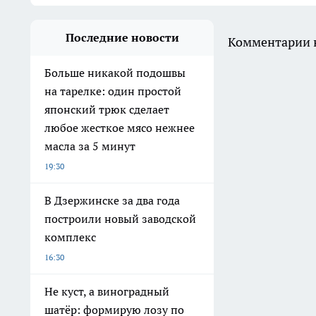
Последние новости
Комментарии н
Больше никакой подошвы
на тарелке: один простой
японский трюк сделает
любое жесткое мясо нежнее
масла за 5 минут
19:30
В Дзержинске за два года
построили новый заводской
комплекс
16:30
Не куст, а виноградный
шатёр: формирую лозу по