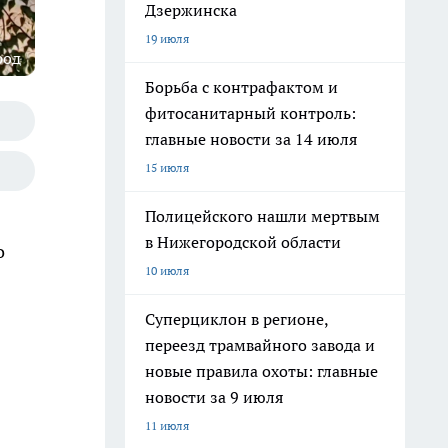
Дзержинска
19 июля
род
Борьба с контрафактом и
фитосанитарный контроль:
главные новости за 14 июля
15 июля
Полицейского нашли мертвым
в Нижегородской области
о
10 июля
Суперциклон в регионе,
переезд трамвайного завода и
новые правила охоты: главные
новости за 9 июля
11 июля