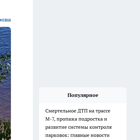
рова
Популярное
Смертельное ДТП на трассе
М-7, пропажа подростка и
развитие системы контроля
парковок: главные новости