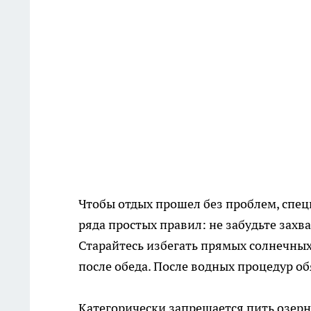
Чтобы отдых прошел без проблем, спе
ряда простых правил: не забудьте захв
Старайтесь избегать прямых солнечных 
после обеда. После водных процедур об
Категорически запрещается пить озерн