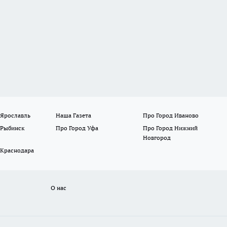
 Ярославль
Наша Газета
Про Город Иваново
 Рыбинск
Про Город Уфа
Про Город Нижний
Новгород
 Краснодара
О нас