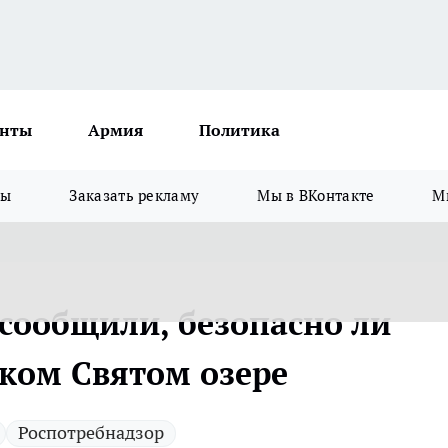
нты
Армия
Политика
зы
Заказать рекламу
Мы в ВКонтакте
М
 сообщили, безопасно ли
ском Святом озере
Роспотребнадзор