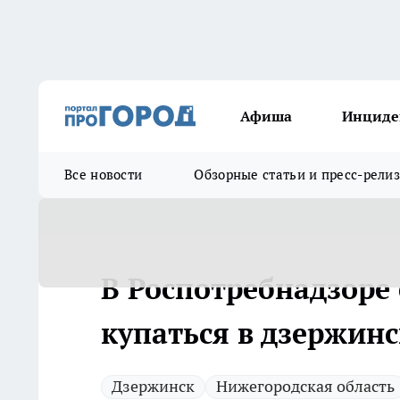
Афиша
Инциде
Все новости
Обзорные статьи и пресс-рели
В Роспотребнадзоре
купаться в дзержин
Дзержинск
Нижегородская область