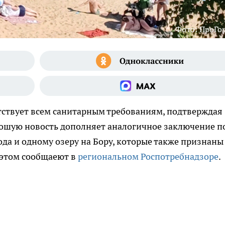
Фото: ПроГо
тствует всем санитарным требованиям, подтверждая
рошую новость дополняет аналогичное заключение п
а и одному озеру на Бору, которые также признаны
 этом сообщаеют в
региональном Роспотребнадзоре
.