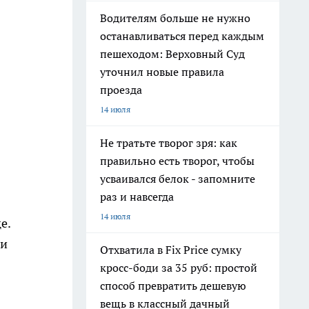
Водителям больше не нужно
останавливаться перед каждым
пешеходом: Верховный Суд
уточнил новые правила
проезда
14 июля
Не тратьте творог зря: как
правильно есть творог, чтобы
усваивался белок - запомните
раз и навсегда
я
14 июля
е.
 и
Отхватила в Fix Price сумку
кросс-боди за 35 руб: простой
способ превратить дешевую
вещь в классный дачный