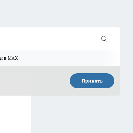
ы в MAX
Принять