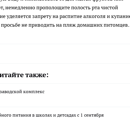
т, немедленно прополощите полость рта чистой
е уделяется запрету на распитие алкоголя и купани
й просьбе не приводить на пляж домашних питомцев.
итайте также:
 заводской комплекс
ого питания в школах и детсадах с 1 сентября