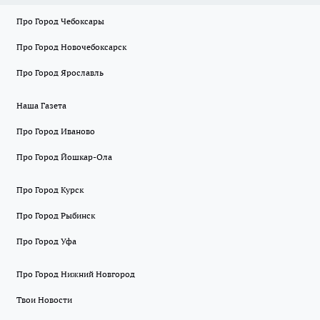
Про Город Чебоксары
Про Город Новочебоксарск
Про Город Ярославль
Наша Газета
Про Город Иваново
Про Город Йошкар-Ола
Про Город Курск
Про Город Рыбинск
Про Город Уфа
Про Город Нижний Новгород
Твои Новости