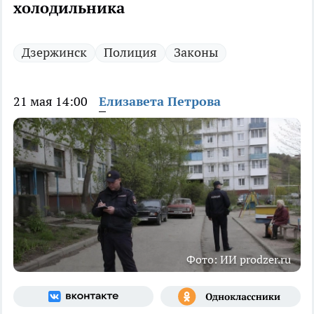
холодильника
Дзержинск
Полиция
Законы
21 мая 14:00
Елизавета Петрова
Фото: ИИ prodzer.ru