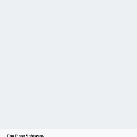
Про Город Чебоксары