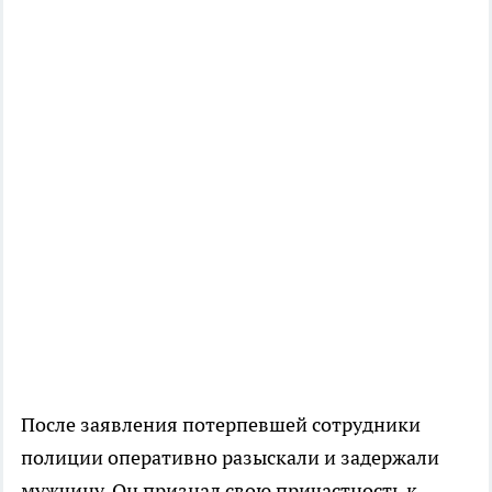
После заявления потерпевшей сотрудники
полиции оперативно разыскали и задержали
мужчину. Он признал свою причастность к