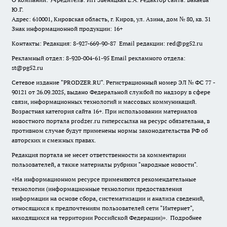
Ю.Г.
Адрес: 610001, Кировская область, г. Киров, ул. Азина, дом № 80, кв. 31
Знак информационной продукции: 16+
Контакты: Редакция: 8-927-669-90-87 Email редакции: red@pg52.ru
Рекламный отдел: 8-920-004-61-95 Email рекламного отдела:
st@pg52.ru
Сетевое издание "
PRODZER.RU
". Регистрационный номер ЭЛ № ФС 77 -
90121 от 26.09.2025, выдано Федеральной службой по надзору в сфере
связи, информационных технологий и массовых коммуникаций.
Возрастная категория сайта 16+. При использовании материалов
новостного портала prodzer.ru гиперссылка на ресурс обязательна
,
в
противном случае будут применены нормы законодательства РФ об
авторских и смежных правах.
Редакция портала не несет ответственности за комментарии
пользователей, а также материалы рубрики "народные новости".
«На информационном ресурсе применяются рекомендательные
технологии (информационные технологии предоставления
информации на основе сбора, систематизации и анализа сведений,
относящихся к предпочтениям пользователей сети "Интернет",
находящихся на территории Российской Федерации)».
Подробнее