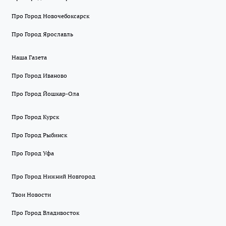
Про Город Новочебоксарск
Про Город Ярославль
Наша Газета
Про Город Иваново
Про Город Йошкар-Ола
Про Город Курск
Про Город Рыбинск
Про Город Уфа
Про Город Нижний Новгород
Твои Новости
Про Город Владивосток