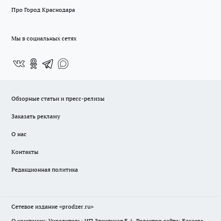
Про Город Краснодара
Мы в социальных сетях
Обзорные статьи и пресс-релизы
Заказать рекламу
О нас
Контакты
Редакционная политика
Сетевое издание
«prodzer.ru»
О компании: Учредитель: ИП Звеняцкая Е.А. Редактор сайта: Бакаева