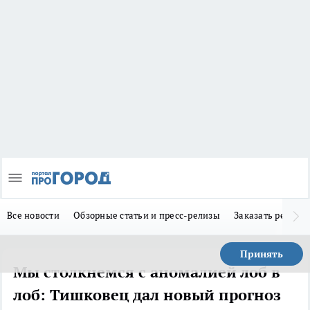
Все новости
Обзорные статьи и пресс-релизы
Заказать реклам
Принять
Мы столкнемся с аномалией лоб в
лоб: Тишковец дал новый прогноз