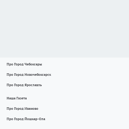
Про Город Чебоксары
Про Город Новочебоксарск
Про Город Ярославль
Наша Газета
Про Город Иваново
Про Город Йошкар-Ола