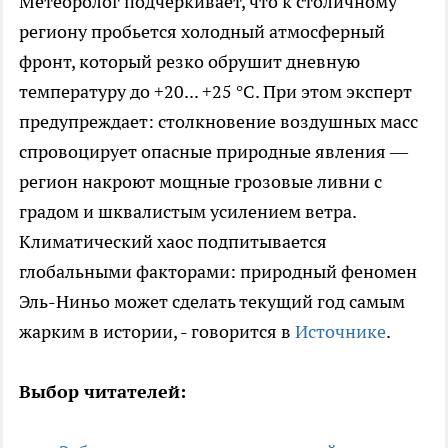
Метеоролог подчеркивает, что к столичному
региону пробьется холодный атмосферный
фронт, который резко обрушит дневную
температуру до +20... +25 °C. При этом эксперт
предупреждает: столкновение воздушных масс
спровоцирует опасные природные явления —
регион накроют мощные грозовые ливни с
градом и шквалистым усилением ветра.
Климатический хаос подпитывается
глобальными факторами: природный феномен
Эль-Ниньо может сделать текущий год самым
жарким в истории, - говорится в
Источнике
.
Выбор читателей: