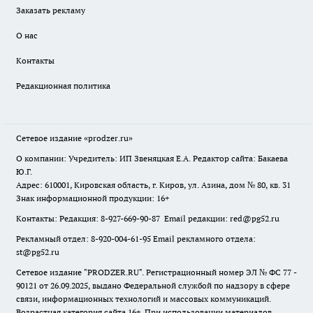
Заказать рекламу
О нас
Контакты
Редакционная политика
Сетевое издание
«prodzer.ru»
О компании: Учредитель: ИП Звеняцкая Е.А. Редактор сайта: Бакаева
Ю.Г.
Адрес: 610001, Кировская область, г. Киров, ул. Азина, дом № 80, кв. 31
Знак информационной продукции: 16+
Контакты: Редакция: 8-927-669-90-87 Email редакции: red@pg52.ru
Рекламный отдел: 8-920-004-61-95 Email рекламного отдела:
st@pg52.ru
Сетевое издание "
PRODZER.RU
". Регистрационный номер ЭЛ № ФС 77 -
90121 от 26.09.2025, выдано Федеральной службой по надзору в сфере
связи, информационных технологий и массовых коммуникаций.
Возрастная категория сайта 16+. При использовании материалов