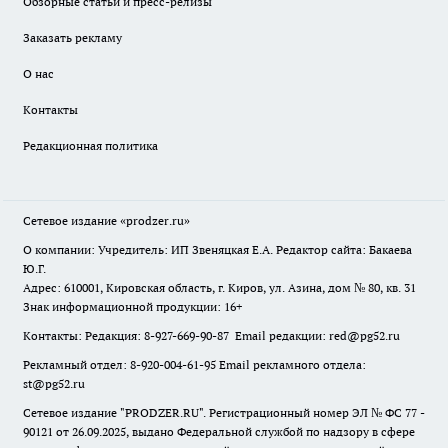
Обзорные статьи и пресс-релизы
Заказать рекламу
О нас
Контакты
Редакционная политика
Сетевое издание
«prodzer.ru»
О компании: Учредитель: ИП Звеняцкая Е.А. Редактор сайта: Бакаева
Ю.Г.
Адрес: 610001, Кировская область, г. Киров, ул. Азина, дом № 80, кв. 31
Знак информационной продукции: 16+
Контакты: Редакция: 8-927-669-90-87 Email редакции: red@pg52.ru
Рекламный отдел: 8-920-004-61-95 Email рекламного отдела:
st@pg52.ru
Сетевое издание "
PRODZER.RU
". Регистрационный номер ЭЛ № ФС 77 -
90121 от 26.09.2025, выдано Федеральной службой по надзору в сфере