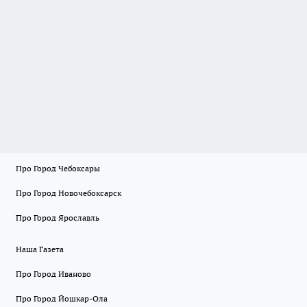
Про Город Чебоксары
Про Город Новочебоксарск
Про Город Ярославль
Наша Газета
Про Город Иваново
Про Город Йошкар-Ола