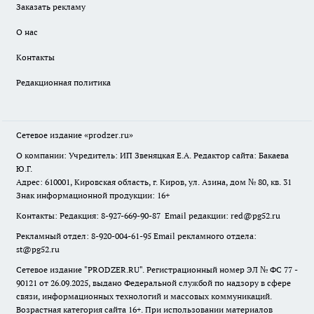
Заказать рекламу
О нас
Контакты
Редакционная политика
Сетевое издание
«prodzer.ru»
О компании: Учредитель: ИП Звеняцкая Е.А. Редактор сайта: Бакаева
Ю.Г.
Адрес: 610001, Кировская область, г. Киров, ул. Азина, дом № 80, кв. 31
Знак информационной продукции: 16+
Контакты: Редакция: 8-927-669-90-87 Email редакции: red@pg52.ru
Рекламный отдел: 8-920-004-61-95 Email рекламного отдела:
st@pg52.ru
Сетевое издание "
PRODZER.RU
". Регистрационный номер ЭЛ № ФС 77 -
90121 от 26.09.2025, выдано Федеральной службой по надзору в сфере
связи, информационных технологий и массовых коммуникаций.
Возрастная категория сайта 16+. При использовании материалов