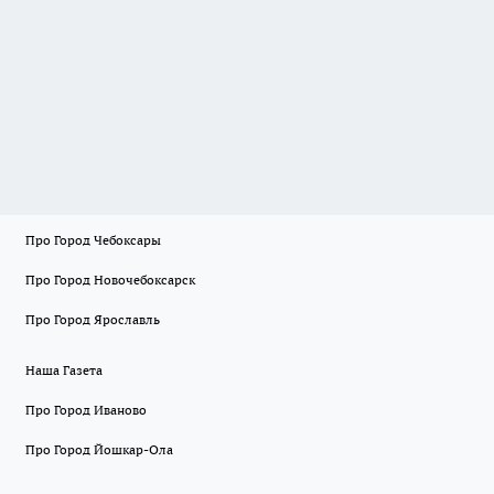
Про Город Чебоксары
Про Город Новочебоксарск
Про Город Ярославль
Наша Газета
Про Город Иваново
Про Город Йошкар-Ола