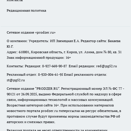
Редакционная политика
Сетевое издание
«prodzer.ru»
О компании: Учредитель: ИП Звеняцкая Е.А. Редактор сайта: Бакаева
Ю.Г.
Адрес: 610001, Кировская область, г. Киров, ул. Азина, дом № 80, кв. 31
Знак информационной продукции: 16+
Контакты: Редакция: 8-927-669-90-87 Email редакции: red@pg52.ru
Рекламный отдел: 8-920-004-61-95 Email рекламного отдела:
st@pg52.ru
Сетевое издание "
PRODZER.RU
". Регистрационный номер ЭЛ № ФС 77 -
90121 от 26.09.2025, выдано Федеральной службой по надзору в сфере
связи, информационных технологий и массовых коммуникаций.
Возрастная категория сайта 16+. При использовании материалов
новостного портала prodzer.ru гиперссылка на ресурс обязательна
,
в
противном случае будут применены нормы законодательства РФ об
авторских и смежных правах.
Редакция портала не несет ответственности за комментарии