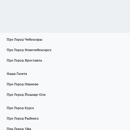
Про Город Чебоксары
Про Город Новочебоксарск
Про Город Ярославль
Наша Газета
Про Город Иваново
Про Город Йошкар-Ола
Про Город Курск
Про Город Рыбинск
Про Город Уфа